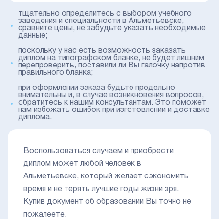
тщательно определитесь с выбором учебного
заведения и специальности в Альметьевске,
сравните цены, не забудьте указать необходимые
данные;
поскольку у нас есть возможность заказать
диплом на типографском бланке, не будет лишним
перепроверить, поставили ли Вы галочку напротив
правильного бланка;
при оформлении заказа будьте предельно
внимательны и, в случае возникновения вопросов,
обратитесь к нашим консультантам. Это поможет
нам избежать ошибок при изготовлении и доставке
диплома.
Воспользоваться случаем и приобрести
диплом может любой человек в
Альметьевске, который желает сэкономить
время и не терять лучшие годы жизни зря.
Купив документ об образовании Вы точно не
пожалеете.