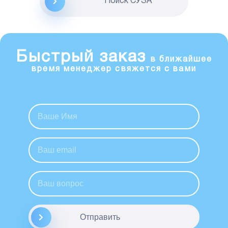
Поиск CУЗА
Быстрый заказ
в ближайшее
время менеджер свяжется с вами
Отправить