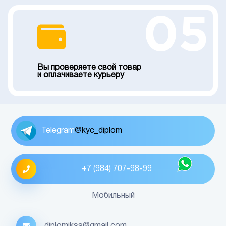
05
Вы проверяете свой товар
и оплачиваете курьеру
Telegram
@kyc_diplom
+7 (984) 707-98-99
Мобильный