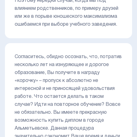
Поэтому нередки случаи, когда мы под
влиянием родственников, по примеру друзей
или же в порыве юношеского максимализма
ошибаемся при выборе учебного заведения.
Согласитесь, обидно осознать, что, потратив
несколько лет на изнуряющее и дорогое
образование, Вы получите в награду
«корочку» – пропуск к абсолютно не
интересной и не приносящей удовольствия
работе. Что остается делать в таком
случае? Идти на повторное обучение? Вовсе
не обязательно. Вы имеете прекрасную
возможность купить диплом в городе
Альметьевске. Данная процедура
значительно сэкономит Ваше время и деньги,