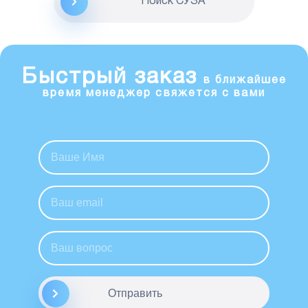
Поиск CУЗА
Быстрый заказ
в ближайшее
время менеджер свяжется с вами
Отправить