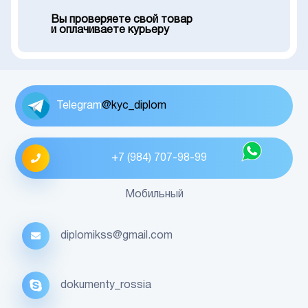
Вы проверяете свой товар
и оплачиваете курьеру
Telegram
@kyc_diplom
+7 (984) 707-98-99
Мобильный
diplomikss@gmail.com
dokumenty_rossia