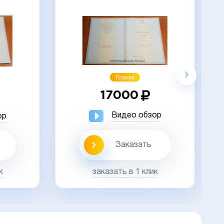
Гознак
17000
Видео обзор
ор
Заказать
заказать в 1 клик
к