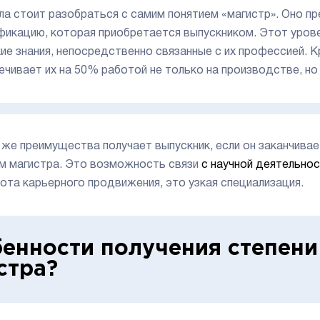
ла стоит разобраться с самим понятием «магистр». Оно 
фикацию, которая приобретается выпускником. Этот уров
кие знания, непосредственно связанные с их профессией. 
ечивает их на 50% работой не только на производстве, но 
 же преимущества получает выпускник, если он заканчивае
м магистра. Это возможность связи
с научной деятельно
ота карьерного продвижения, это узкая специализация.
енности получения степени
стра?