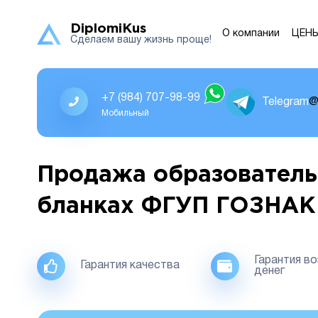
DiplomiKus
О компании
ЦЕН
Сделаем вашу жизнь проще!
+7 (984) 707-98-99
Telegram
@
Мобильный
Продажа образователь
бланках ФГУП ГОЗНАК
Гарантия в
Гарантия качества
денег