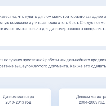
известно, что купить диплом магистра гораздо выгоднее 
емную комиссию и учиться после этого 6 лет. Следует отм
ни имеет смысл только для дипломированного специалист
.
для получения престижной работы или дальнейшего продви
ретение вышеупомянутого документа. Как же это сделат
Диплом магистр
Диплом магистра
2004-2009 год
2010-2013 год