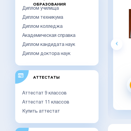
ОБРАЗОВАНИЯ
Диплом училища
Диплом техникума
Диплом колледжа
Академическая справка
Диплом кандидата наук
Гознак
Диплом доктора наук
20000
Видео обзор
АТТЕСТАТЫ
Заказать
Аттестат 9 классов
заказать в 1 клик
Аттестат 11 классов
Купить аттестат