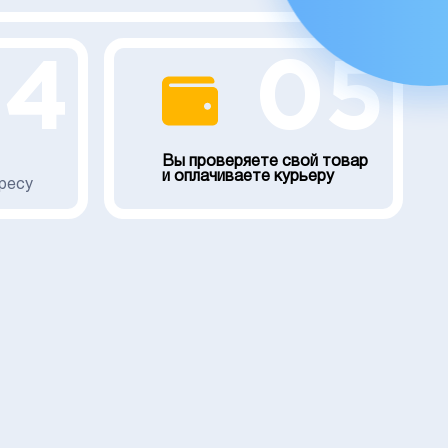
04
05
Вы проверяете свой товар
и оплачиваете курьеру
ресу