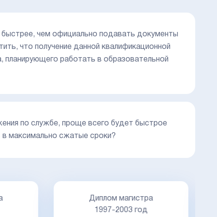
и быстрее, чем официально подавать документы
етить, что получение данной квалификационной
а, планирующего работать в образовательной
жения по службе, проще всего будет быстрое
ь в максимально сжатые сроки?
а
Диплом магистра
1997-2003 год