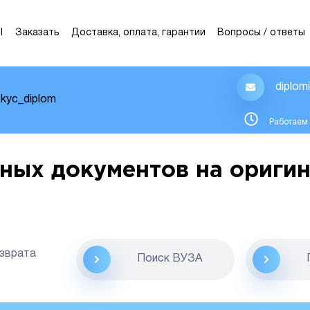
Ы
Заказать
Доставка, оплата, гарантии
Вопросы / ответы
diplom
kyc_diplom
Работаем 
ных документов на оригин
озврата
Поиск ВУЗА