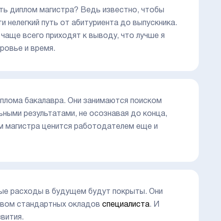
ить диплом магистра? Ведь известно, чтобы
и нелегкий путь от абитуриента до выпускника.
аще всего приходят к выводу, что лучше я
оровье и время.
иплома бакалавра. Они занимаются поиском
ными результатами, не осознавая до конца,
ом магистра ценится работодателем еще и
ные расходы в будущем будут покрыты. Они
твом стандартных окладов
специалиста
. И
вития.