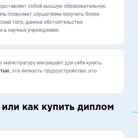
представляет собой высшую образовательную
ень позволяет слушателям получать более
Кроме того, данное обстоятельство
и в научных учреждениях.
т магистратуру или решает для себя купить
стью
, это легкость трудоустройства, это
 или как купить диплом