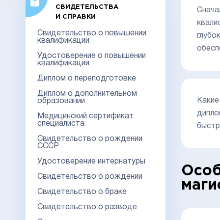
СВИДЕТЕЛЬСТВА
Снача
И СПРАВКИ
квали
Свидетельство о повышении
глубо
квалификации
обесп
Удостоверение о повышении
квалификации
Диплом о переподготовке
Диплом о дополнительном
Какие
образовании
дипло
Медицинский сертификат
специалиста
быстр
Свидетельство о рождении
СССР
Удостоверение интернатуры
Особ
Свидетельство о рождении
маги
Свидетельство о браке
Свидетельство о разводе