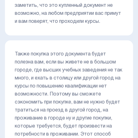
заметить, что это купленный документ не
возможно, на любом предприятии вас примут
и вам поверят, что проходили курсы.
Также покупка этого документа будет
полезна вам, если вы живете не в большом
городе, где высших учебных заведения не так
много, и ехать в столицу или другой город на
курсы по повышению квалификации нет
возможности. Поэтому вы сможете
сэкономить при покупке, вам не нужно будет
тратиться на проезд в другой город, на
проживание в городе ну и другие покупки,
которые требуется, будет произвести на
потребности в проживании. Этот способ