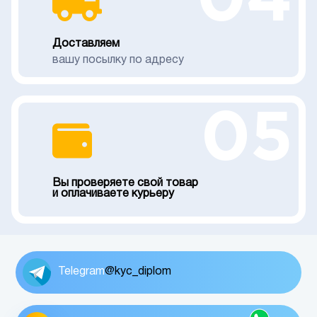
04
Доставляем
вашу посылку по адресу
05
Вы проверяете свой товар
и оплачиваете курьеру
Telegram
@kyc_diplom