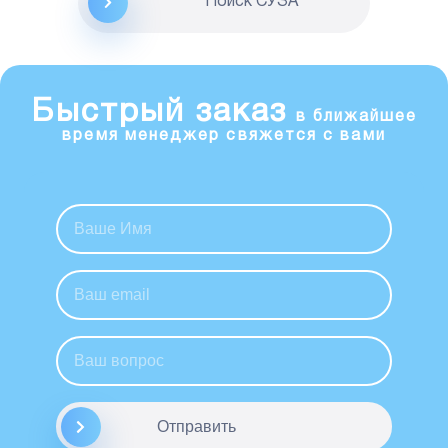
Поиск CУЗА
Быстрый заказ
в ближайшее
время менеджер свяжется с вами
Отправить