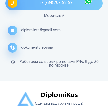
+7 (984) 707-98-99
Мобильный
diplomikss@gmail.com
dokumenty_rossia
Работаем со всеми регионами РФс 8 до 20
по Москве
DiplomiKus
Сделаем вашу жизнь проще!