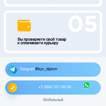
05
Вы проверяете свой товар
и оплачиваете курьеру
Telegram
@kyc_diplom
+7 (984) 707-98-99
Мобильный