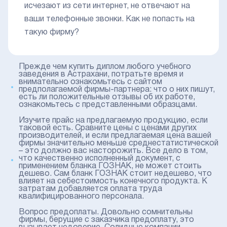
исчезают из сети интернет, не отвечают на
ваши телефонные звонки. Как не попасть на
такую фирму?
Прежде чем купить диплом любого учебного
заведения в Астрахани, потратьте время и
внимательно ознакомьтесь с сайтом
предполагаемой фирмы-партнера: что о них пишут,
есть ли положительные отзывы об их работе,
ознакомьтесь с представленными образцами.
Изучите прайс на предлагаемую продукцию, если
таковой есть. Сравните цены с ценами других
производителей, и если предлагаемая цена вашей
фирмы значительно меньше среднестатистической
– это должно вас насторожить. Все дело в том,
что качественно исполненный документ, с
применением бланка ГОЗНАК, не может стоить
дешево. Сам бланк ГОЗНАК стоит недешево, что
влияет на себестоимость конечного продукта. К
затратам добавляется оплата труда
квалифицированного персонала.
Вопрос предоплаты. Довольно сомнительны
фирмы, берущие с заказчика предоплату, это