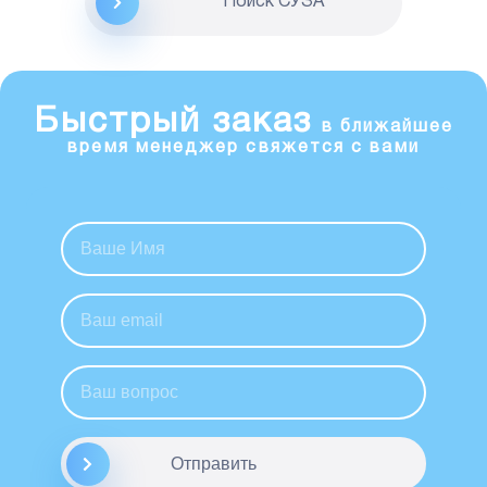
Поиск CУЗА
Быстрый заказ
в ближайшее
время менеджер свяжется с вами
Отправить