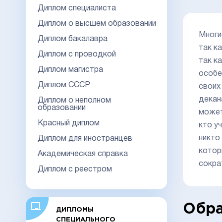
Диплом специалиста
Диплом о высшем образовании
Многи
Диплом бакалавра
так к
Диплом с проводкой
так ка
Диплом магистра
особе
Диплом СССР
своих
декан
Диплом о неполном
образовании
може
Красный диплом
кто у
никто
Диплом для иностранцев
котор
Академическая справка
сокра
Диплом с реестром
Обра
ДИПЛОМЫ
СПЕЦИАЛЬНОГО