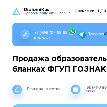
DiplomiKus
О компании
ЦЕН
Сделаем вашу жизнь проще!
+7 (984) 707-98-99
Telegram
@
Мобильный
Продажа образователь
бланках ФГУП ГОЗНАК
Гарантия в
Гарантия качества
денег