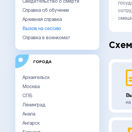
Свидетельство о смерти
госуд
Справка об обучении
сотру
смешн
Архивная справка
Вызов на сессию
Справка в военкомат
Схем
ГОРОДА
Архангельск
Москва
Вы
СПБ
на
Ленинград
Анапа
Ангарск