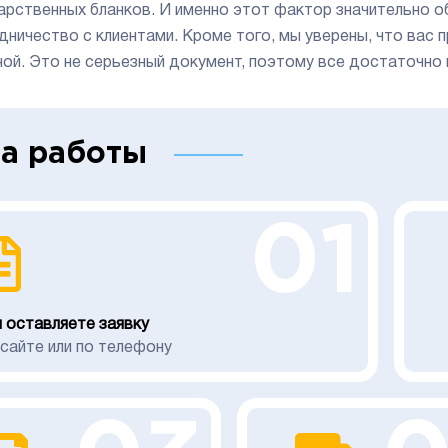
арственных бланков. И именно этот фактор значительно о
дничество с клиентами. Кроме того, мы уверены, что вас 
ой. Это не серьезный документ, поэтому все достаточно 
а работы
01
 оставляете заявку
 сайте или по телефону