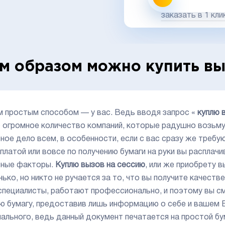
заказать в 1 кли
м образом можно купить вы
 простым способом — у вас. Ведь вводя запрос «
куплю 
 огромное количество компаний, которые радушно возьмут
ное дело всем, в особенности, если с вас сразу же требую
платой или вовсе по получению бумаги на руки вы расплач
ные факторы.
Куплю вызов на сессию
, или же приобрету 
нько, но никто не ручается за то, что вы получите качест
специалисты, работают профессионально, и поэтому вы с
ю бумагу, предоставив лишь информацию о себе и вашем В
нального, ведь данный документ печатается на простой бум