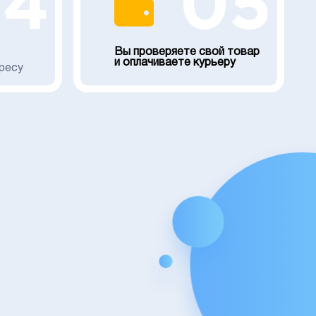
04
05
Вы проверяете свой товар
и оплачиваете курьеру
ресу