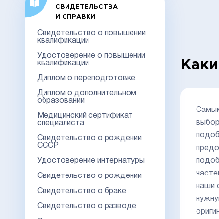
СВИДЕТЕЛЬСТВА
И СПРАВКИ
Свидетельство о повышении
квалификации
Удостоверение о повышении
Каки
квалификации
Диплом о переподготовке
Диплом о дополнительном
образовании
Самым
Медицинский сертификат
выбор
специалиста
подоб
Свидетельство о рождении
СССР
предо
Удостоверение интернатуры
подоб
часте
Свидетельство о рождении
наши 
Свидетельство о браке
нужну
Свидетельство о разводе
ориги