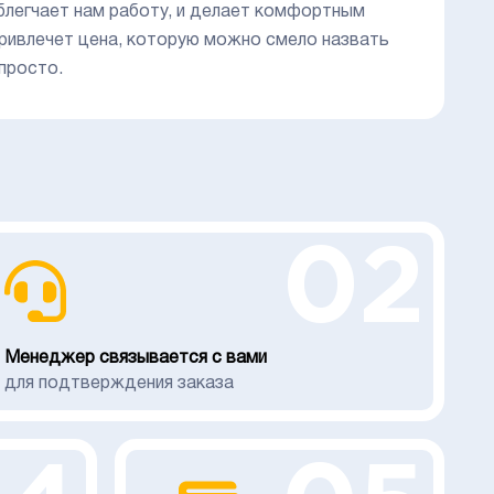
блегчает нам работу, и делает комфортным
привлечет цена, которую можно смело назвать
просто.
02
Менеджер связывается с вами
для подтверждения заказа