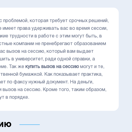
с проблемой, которая требует срочных решений,
не имеет права удерживать вас во время сессии,
какие трудности в работе с этим могут быть, в
астные компании не пренебрегают образованием
вас вызов на сессию, который вам выдает
ить в университет, ради одной справки, а
еме. Так же
купить вызов на сессию
могут и те,
ственной бумажкой. Как показывает практика,
ет по факсу нужный документ. На деньги,
 вызов на сессию. Кроме того, таким образом,
ут в порядке.
сию