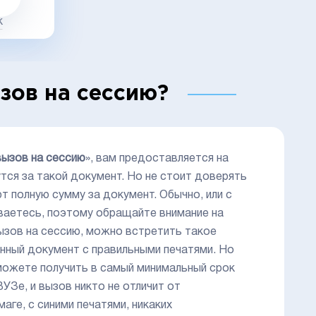
к
зов на сессию?
вызов на сессию
», вам предоставляется на
ся за такой документ. Но не стоит доверять
т полную сумму за документ. Обычно, или с
иваетесь, поэтому обращайте внимание на
вызов на сессию, можно встретить такое
венный документ с правильными печатями. Но
можете получить в самый минимальный срок
УЗе, и вызов никто не отличит от
аге, с синими печатями, никаких