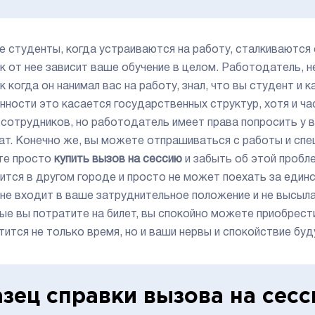
е студенты, когда устраиваются на работу, сталкиваются 
ак от нее зависит ваше обучение в целом. Работодатель, 
к когда он нанимал вас на работу, знал, что вы студент и 
нности это касается государственных структур, хотя и ч
 сотрудников, но работодатель имеет права попросить у 
ат. Конечно же, вы можете отпрашиваться с работы и спеш
те просто
купить вызов на сессию
и забыть об этой пробл
чится в другом городе и просто не может поехать за един
 не входит в ваше затруднительное положение и не высыла
ые вы потратите на билет, вы спокойно можете приобрести
тится не только время, но и ваши нервы и спокойствие буд
зец справки вызова на сес