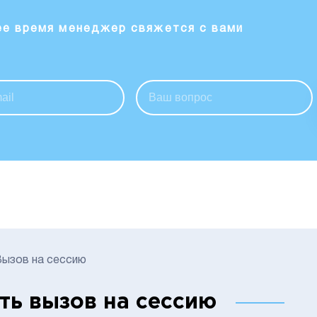
ее время менеджер свяжется с вами
ызов на сессию
ть вызов на сессию