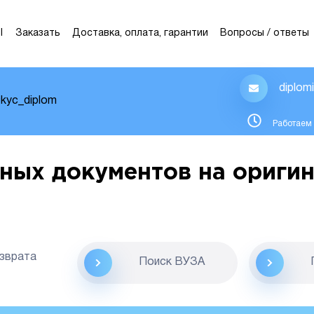
Ы
Заказать
Доставка, оплата, гарантии
Вопросы / ответы
diplom
kyc_diplom
Работаем 
ных документов на оригин
озврата
Поиск ВУЗА