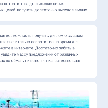
но потратить на достижение своих
их целей, получить достаточно высокое звание.
ошая возможность получить диплом о высшем
нта значительно сократит ваше время для
ожете в интернете. Достаточно забить в
ы увидите массу предложений от различных
ас не обманут и выполнят качественно ваш