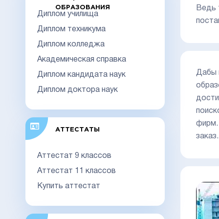
ОБРАЗОВАНИЯ
Ведь 
Диплом училища
поста
Диплом техникума
Диплом колледжа
Академическая справка
Дабы 
Диплом кандидата наук
образ
Диплом доктора наук
дости
поиск
фирм.
АТТЕСТАТЫ
заказ
Аттестат 9 классов
Аттестат 11 классов
Купить аттестат