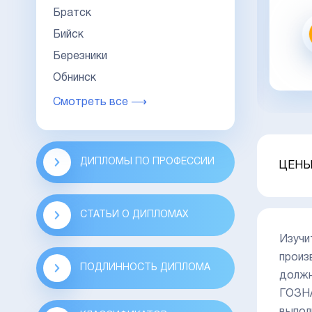
Братск
Заказать
Бийск
Березники
заказать в 1 клик
Обнинск
Смотреть все ⟶
ДИПЛОМЫ ПО ПРОФЕССИИ
ЦЕНЫ
СТАТЬИ О ДИПЛОМАХ
Изучи
произ
ПОДЛИННОСТЬ ДИПЛОМА
должн
ГОЗНА
выпол