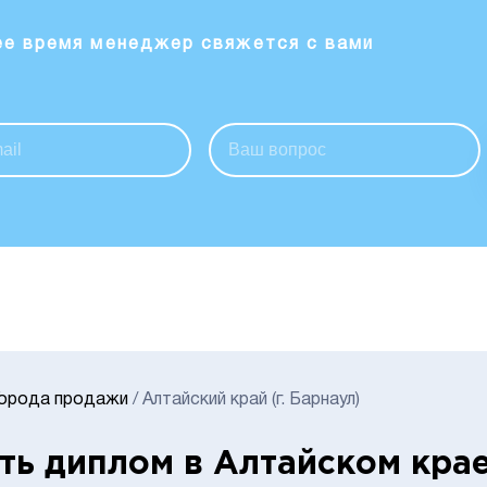
ее время менеджер свяжется с вами
Города продажи
/
Алтайский край (г. Барнаул)
ть диплом в Алтайском крае