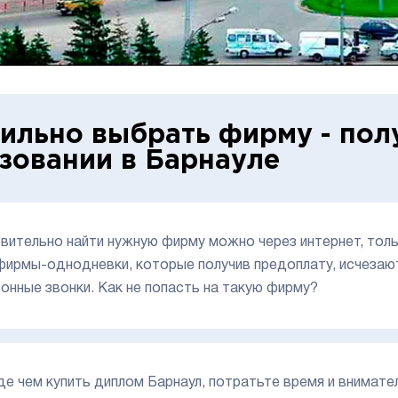
ильно выбрать фирму - пол
зовании в Барнауле
вительно найти нужную фирму можно через интернет, толь
фирмы-однодневки, которые получив предоплату, исчезают 
онные звонки. Как не попасть на такую фирму?
е чем купить диплом Барнаул, потратьте время и внимат