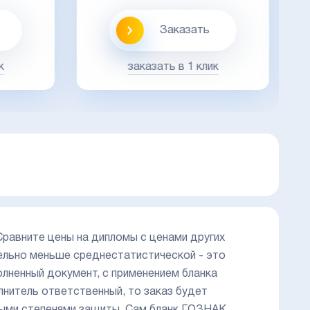
Заказать
к
заказать в 1 клик
Сравните цены на дипломы с ценами других
ельно меньше среднестатистической - это
олненный документ, с применением бланка
нитель ответственный, то заказ будет
ными степенями защиты. Сам бланк ГОЗНАК