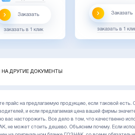
Заказать
Заказать
заказать в 1 кли
заказать в 1 клик
 НА ДРУГИЕ ДОКУМЕНТЫ
те прайс на предлагаемую продукцию, если таковой есть. 
водителей, и если предлагаемая цена вашей фирмы значит
о вас насторожить. Все дело в том, что качественно исп
К, не может стоить дешево. Объясним почему. Если испол
нен на оригинальном бланке ГОЗНАК, со всеми обязатель