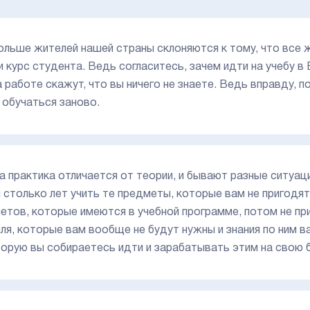
ольше жителей нашей страны склоняются к тому, что все ж
и курс студента. Ведь согласитесь, зачем идти на учебу в 
а работе скажут, что вы ничего не знаете. Ведь вправду, п
 обучаться заново.
а практика отличается от теории, и бывают разные ситуац
 столько лет учить те предметы, которые вам не пригодя
етов, которые имеются в учебной программе, потом не п
ля, которые вам вообще не будут нужны и знания по ним в
торую вы собираетесь идти и зарабатывать этим на свою