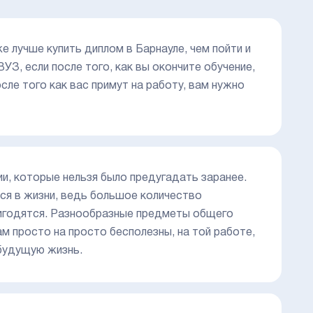
е лучше купить диплом в Барнауле, чем пойти и
ВУЗ, если после того, как вы окончите обучение,
осле того как вас примут на работу, вам нужно
ии, которые нельзя было предугадать заранее.
тся в жизни, ведь большое количество
ригодятся. Разнообразные предметы общего
ам просто на просто бесполезны, на той работе,
 будущую жизнь.