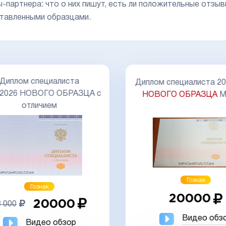
-партнера: что о них пишут, есть ли положительные отзыв
тавленными образцами.
Диплом специалиста
Диплом специалиста 20
-2026 НОВОГО ОБРАЗЦА с
НОВОГО ОБРАЗЦА
М
отличием
Гознак
Гознак
20000
20000
 000
Видео обз
Видео обзор