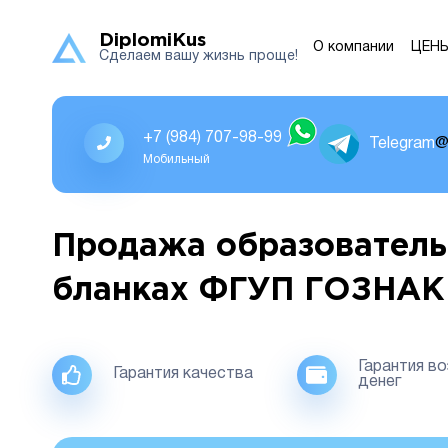
DiplomiKus
О компании
ЦЕН
Сделаем вашу жизнь проще!
+7 (984) 707-98-99
Telegram
@
Мобильный
Продажа образователь
бланках ФГУП ГОЗНАК
Гарантия в
Гарантия качества
денег