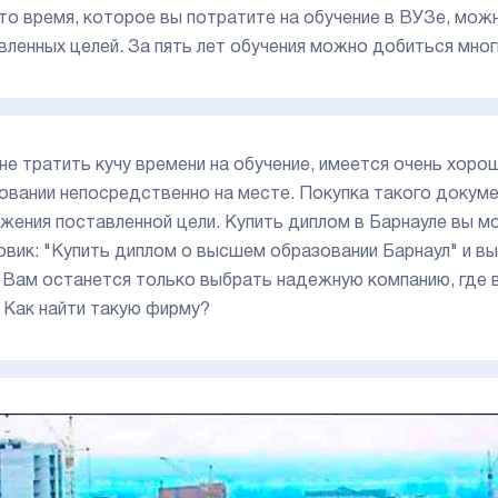
то время, которое вы потратите на обучение в ВУЗе, мож
вленных целей. За пять лет обучения можно добиться мног
не тратить кучу времени на обучение, имеется очень хор
овании непосредственно на месте. Покупка такого докуме
жения поставленной цели. Купить диплом в Барнауле вы м
овик: "Купить диплом о высшем образовании Барнаул" и в
 Вам останется только выбрать надежную компанию, где в
. Как найти такую фирму?