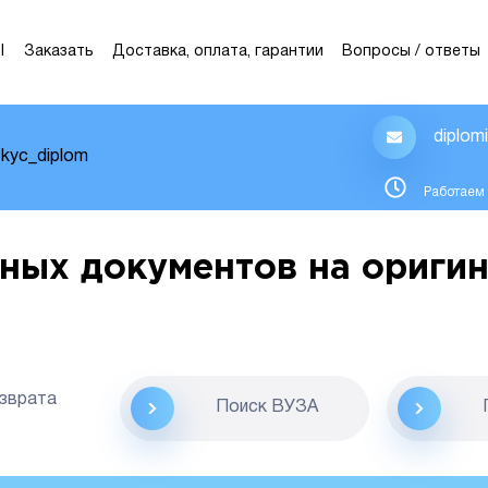
Ы
Заказать
Доставка, оплата, гарантии
Вопросы / ответы
diplom
kyc_diplom
Работаем 
ных документов на оригин
озврата
Поиск ВУЗА