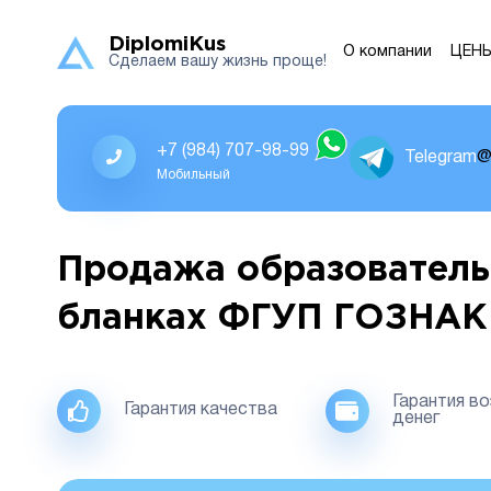
DiplomiKus
О компании
ЦЕН
Сделаем вашу жизнь проще!
+7 (984) 707-98-99
Telegram
@
Мобильный
Продажа образователь
бланках ФГУП ГОЗНАК
Гарантия в
Гарантия качества
денег