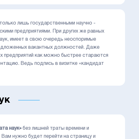
только лишь государственными научно -
скими предприятиями. При других же равных
аук, имеет в свою очередь неоспоримые
редложенных вакантных должностей. Даже
х предприятий как можно быстрее стараются
нтацию. Ведь подпись в визитке «кандидат
ук
ата наук»
без лишней траты времени и
 Вам нужно будет перейти на страницу и