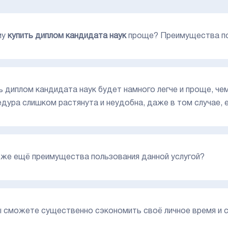
му
купить диплом кандидата наук
проще? Преимущества пол
ь диплом кандидата наук будет намного легче и проще, че
дура слишком растянута и неудобна, даже в том случае, е
 же ещё преимущества пользования данной услугой?
ы сможете существенно сэкономить своё личное время и 