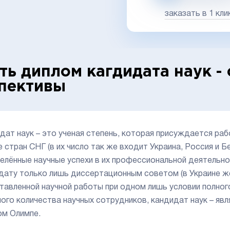
заказать в 1 кли
ть диплом кагдидата наук -
пективы
дат наук – это ученая степень, которая присуждается ра
е стран СНГ (в их число так же входит Украина, Россия и 
елённые научные успехи в их профессиональной деятельно
дату только лишь диссертационным советом (в Украине же
тавленной научной работы при одном лишь условии полно
ого количества научных сотрудников, кандидат наук – явл
ом Олимпе.