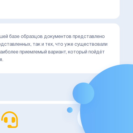
ашей базе образцов документов представлено
дставленных, так и тех, что уже существовали
аиболее приемлемый вариант, который пойдёт
я.
02