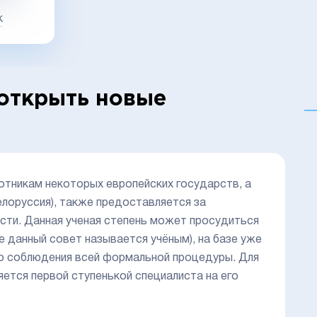
к
 открыть новые
ботникам некоторых европейских государств, а
Белоруссия), также предоставляется за
сти. Данная ученая степень может просудиться
 данный совет называется учёным), на базе уже
го соблюдения всей формальной процедуры. Для
яется первой ступенькой специалиста на его