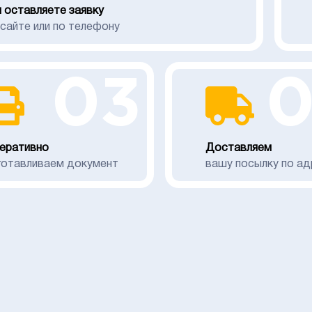
 оставляете заявку
 сайте или по телефону
03
еративно
Доставляем
готавливаем документ
вашу посылку по ад