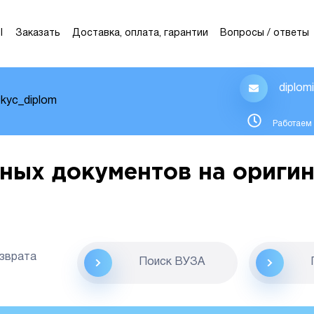
Ы
Заказать
Доставка, оплата, гарантии
Вопросы / ответы
diplom
kyc_diplom
Работаем 
ных документов на оригин
озврата
Поиск ВУЗА