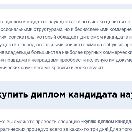
о, диплом кандидата наук достаточно высоко ценится не 
ссиональными структурами, но и бесчисленными коммерче
иях, соискатель, который обладает дипломом кандидата н
ущества, перед остальными соискателями на любую из п
ня владельцы большинства наиболее крупных коммерчески
ня правдами и неправдами приобрести полезную им докуме
мических наук» весьма красиво и веско звучит.
купить диплом кандидата на
 же вы сможете провести операцию «
куплю диплом кандид
ратических процедур всего за каких-то три дня! Для этого