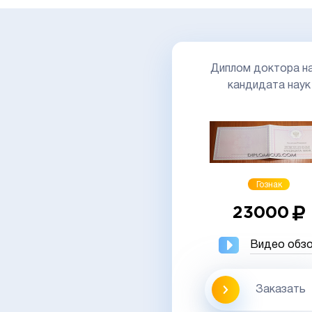
Диплом доктора на
кандидата наук
Гознак
23000
Видео обз
Заказать