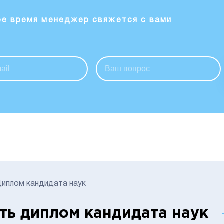
ее время менеджер свяжется с вами
иплом кандидата наук
ть диплом кандидата наук