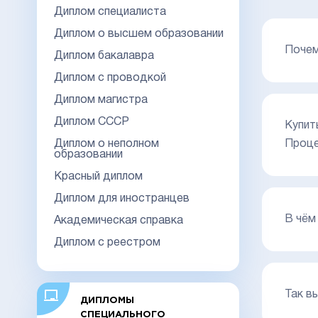
Диплом специалиста
Диплом о высшем образовании
Поче
Диплом бакалавра
Диплом с проводкой
Диплом магистра
Диплом СССР
Купит
Диплом о неполном
Проце
образовании
Красный диплом
Диплом для иностранцев
В чём
Академическая справка
Диплом с реестром
Так в
ДИПЛОМЫ
СПЕЦИАЛЬНОГО