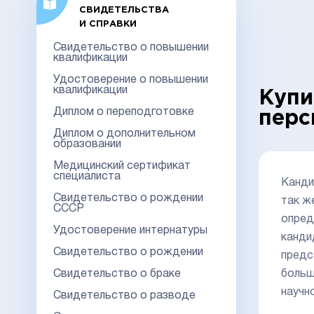
СВИДЕТЕЛЬСТВА
И СПРАВКИ
Свидетельство о повышении
квалификации
Удостоверение о повышении
квалификации
Купи
Диплом о переподготовке
перс
Диплом о дополнительном
образовании
Медицинский сертификат
специалиста
Канди
Свидетельство о рождении
так ж
СССР
опред
Удостоверение интернатуры
канди
Свидетельство о рождении
предс
Свидетельство о браке
больш
научн
Свидетельство о разводе