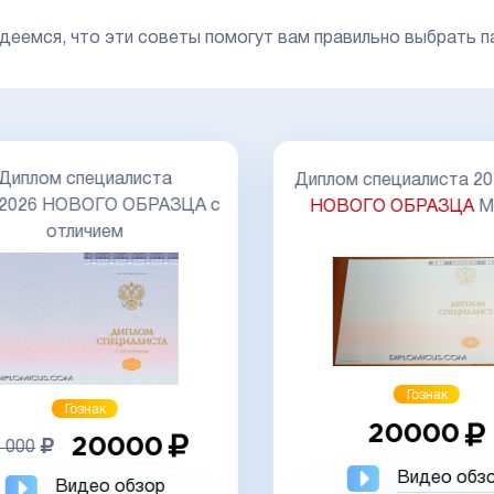
деемся, что эти советы помогут вам правильно выбрать п
Диплом специалиста
Диплом специалиста 20
-2026 НОВОГО ОБРАЗЦА с
НОВОГО ОБРАЗЦА
М
отличием
Гознак
Гознак
20000
20000
 000
Видео обз
Видео обзор