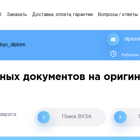
Ы
Заказать
Доставка, оплата, гарантии
Вопросы / ответы
diplom
kyc_diplom
Работаем 
ных документов на оригин
озврата
Поиск ВУЗА