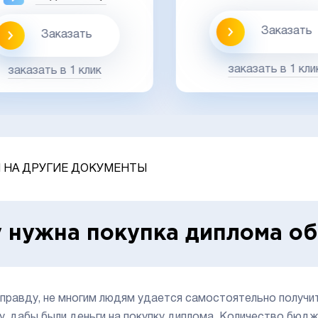
Заказать
Заказать
заказать в 1 кли
заказать в 1 клик
 НА ДРУГИЕ ДОКУМЕНТЫ
 нужна покупка диплома об
вправду, не многим людям удается самостоятельно получи
у, дабы были деньги на покупку диплома. Количество бюдж