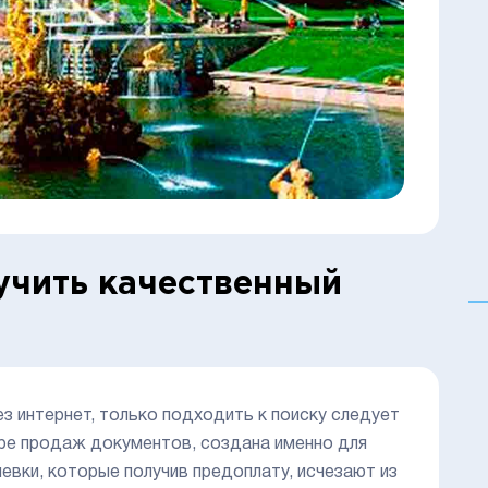
учить качественный
з интернет, только подходить к поиску следует
ере продаж документов, создана именно для
евки, которые получив предоплату, исчезают из