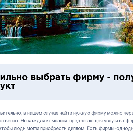
ильно выбрать фирму - пол
укт
вительно, в нашем случае найти нужную фирму можно чере
ственно. Не каждая компания, предлагающая услуги в сф
 чтобы люди могли приобрести диплом. Есть фирмы-однодн