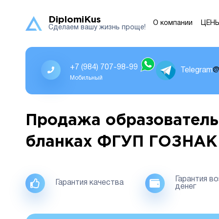
DiplomiKus
О компании
ЦЕН
Сделаем вашу жизнь проще!
+7 (984) 707-98-99
Telegram
@
Мобильный
Продажа образователь
бланках ФГУП ГОЗНАК
Гарантия в
Гарантия качества
денег