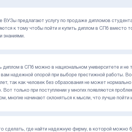
е ВУЗы предлагают услугу по продаже дипломов студента
яются к тому чтобы пойти и купить диплом в СПб вместо 
и знаниями.
ь диплом в СПб можно в национальном университете и не
 вам надежной опорой при выборе престижной работы. В
 лет, так как человек без образования не может нормально
. Вот только при поступлении у многих появляются пробле
ом, многие начинают склоняться к мысли, что лучше пойти 
то сделать, где найти надежную фирму, в которой можно 