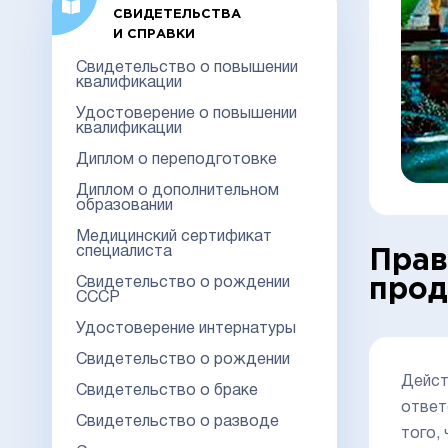
СВИДЕТЕЛЬСТВА
И СПРАВКИ
Свидетельство о повышении
квалификации
Удостоверение о повышении
квалификации
Диплом о переподготовке
Диплом о дополнительном
образовании
Медицинский сертификат
специалиста
Прав
Свидетельство о рождении
прод
СССР
Удостоверение интернатуры
Свидетельство о рождении
Дейст
Свидетельство о браке
ответ
Свидетельство о разводе
того,