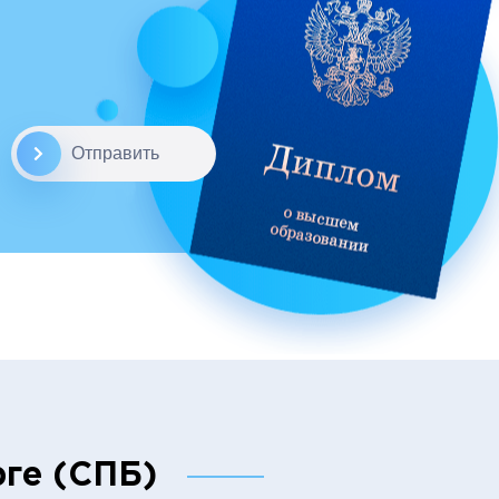
Отправить
рге (СПБ)