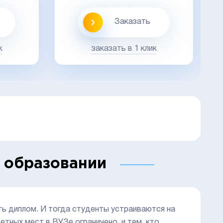
Заказать
к
заказать в 1 клик
 образовании
ть диплом. И тогда студенты устраиваются на
етных мест в ВУЗе ограничено, и тем, кто