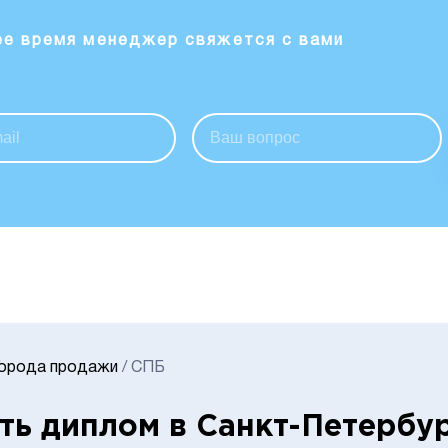
ее время менеджер свяжется с вами
Города продажи
/
СПБ
ть диплом в Санкт-Петербу