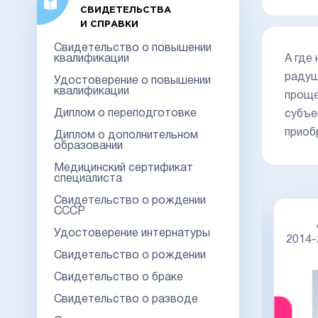
СВИДЕТЕЛЬСТВА
И СПРАВКИ
Свидетельство о повышении
А где
квалификации
радуш
Удостоверение о повышении
квалификации
прощ
Диплом о переподготовке
субъе
приоб
Диплом о дополнительном
образовании
Медицинский сертификат
специалиста
Свидетельство о рождении
СССР
Диплом специалиста 2014-2026
Удостоверение интернатуры
НОВОГО ОБРАЗЦА
Киржач
2014
Свидетельство о рождении
Свидетельство о браке
Свидетельство о разводе