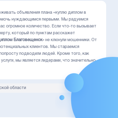
еживать объявления плана «куплю диплом в
 помочь нуждающимся первыми. Мы радуемся
нас огромное количество. Если что-то вызывает
перту, который по пунктам расскажет
диплом Благовещенск
» не клюнули мошенники. От
потенциальных клиентов. Мы стараемся
 попросту подводили людей. Кроме того, как
услуги, мы является лидерами, что значительно
ской области