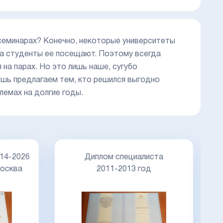
и семинарах? Конечно, некоторые университеты
да студенты ее посещают. Поэтому всегда
на парах. Но это лишь наше, сугубо
ишь предлагаем тем, кто решился выгодно
лемах на долгие годы.
Д
14-2026
Диплом специалиста
осква
2011-2013 год