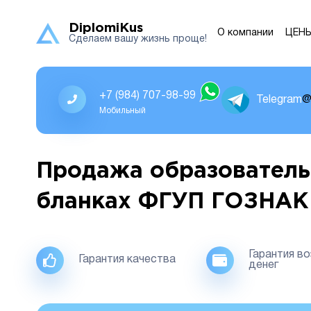
DiplomiKus
О компании
ЦЕН
Сделаем вашу жизнь проще!
+7 (984) 707-98-99
Telegram
@
Мобильный
Продажа образователь
бланках ФГУП ГОЗНАК
Гарантия в
Гарантия качества
денег