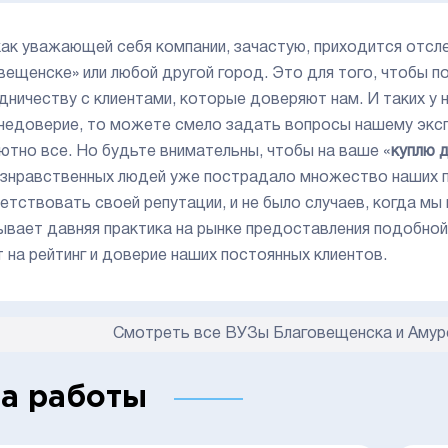
как уважающей себя компании, зачастую, приходится отсл
вещенске» или любой другой город. Это для того, чтобы
дничеству с клиентами, которые доверяют нам. И таких у 
 недоверие, то можете смело задать вопросы нашему экс
ютно все. Но будьте внимательны, чтобы на ваше «
куплю 
езнравственных людей уже пострадало множество наших 
етствовать своей репутации, и не было случаев, когда мы
ывает давняя практика на рынке предоставления подобной 
т на рейтинг и доверие наших постоянных клиентов.
Смотреть все ВУЗы Благовещенска и Амур
а работы