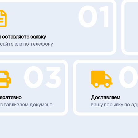
01
 оставляете заявку
 сайте или по телефону
03
еративно
Доставляем
готавливаем документ
вашу посылку по ад