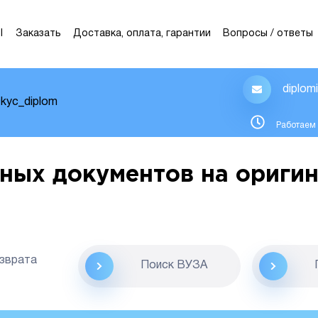
Ы
Заказать
Доставка, оплата, гарантии
Вопросы / ответы
diplom
kyc_diplom
Работаем 
ных документов на оригин
озврата
Поиск ВУЗА