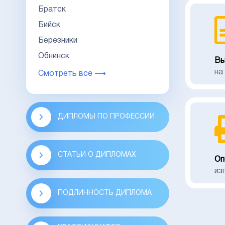
Братск
Бийск
Березники
Обнинск
Вы
на
Смотреть все ⟶
ДИПЛОМЫ ПО ПРОФЕССИИ
СТАТЬИ О ДИПЛОМАХ
Оп
из
ПОДЛИННОСТЬ ДИПЛОМА