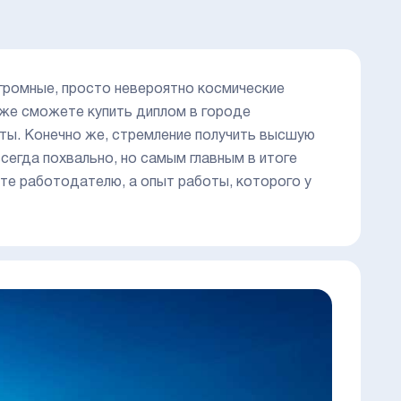
огромные, просто невероятно космические
оже сможете купить диплом в городе
чты. Конечно же, стремление получить высшую
сегда похвально, но самым главным в итоге
ете работодателю, а опыт работы, которого у