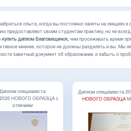
 набраться опыта, когда вы постоянно заняты на лекциях 
но предоставляют своим студентам практику, но не всег
е
купить диплом Благовещенск,
чем просиживать время зря 
ктивное мнение, которое не должны разделять и вы. Мы л
рести заветный документ об образовании, и забыть о проб
Диплом специалиста
Диплом специалиста 20
-2026 НОВОГО ОБРАЗЦА с
НОВОГО ОБРАЗЦА
М
отличием