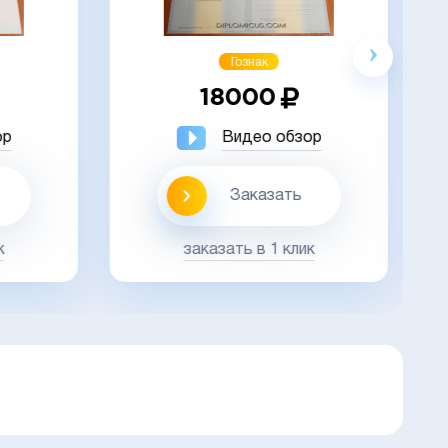
Акция
Гознак
18000
ор
Видео обзор
Заказать
к
заказать в 1 клик