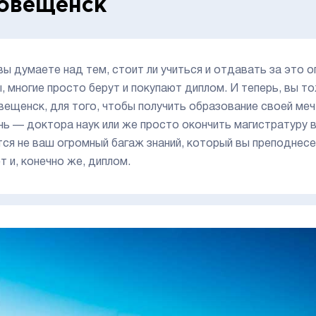
овещенск
вы думаете над тем, стоит ли учиться и отдавать за это 
, многие просто берут и покупают диплом. И теперь, вы т
вещенск, для того, чтобы получить образование своей ме
нь — доктора наук или же просто окончить магистратуру в
тся не ваш огромный багаж знаний, который вы преподнес
т и, конечно же, диплом.