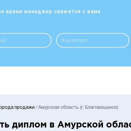
ее время менеджер свяжется с вами
Города продажи
/
Амурская область (г. Благовещенск)
ть диплом в Амурской обла