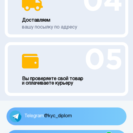
04
Доставляем
вашу посылку по адресу
05
Вы проверяете свой товар
и оплачиваете курьеру
Telegram
@kyc_diplom