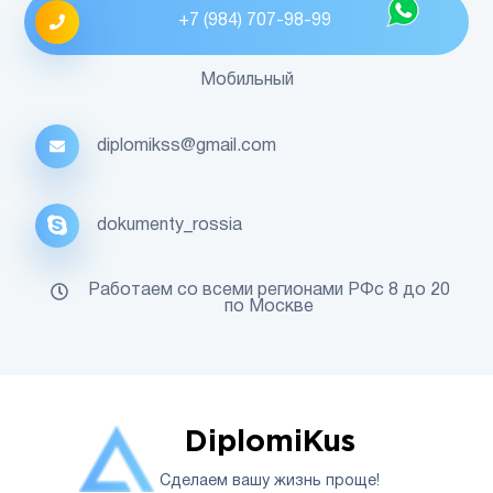
+7 (984) 707-98-99
Мобильный
diplomikss@gmail.com
dokumenty_rossia
Работаем со всеми регионами РФс 8 до 20
по Москве
DiplomiKus
Сделаем вашу жизнь проще!