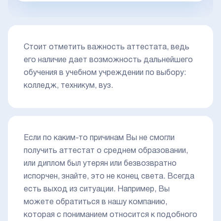
Стоит отметить важность аттестата, ведь
его наличие дает возможность дальнейшего
обучения в учебном учреждении по выбору:
колледж, техникум, вуз.
Если по каким-то причинам Вы не смогли
получить аттестат о среднем образовании,
или диплом был утерян или безвозвратно
испорчен, знайте, это не конец света. Всегда
есть выход из ситуации. Например, Вы
можете обратиться в нашу компанию,
которая с пониманием относится к подобного