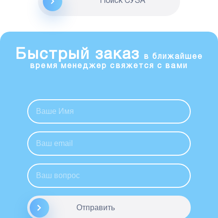
Поиск CУЗА
Быстрый заказ
в ближайшее
время менеджер свяжется с вами
Отправить