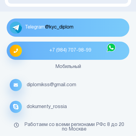
Telegram
@kyc_diplom
+7 (984) 707-98-99
Мобильный
diplomikss@gmail.com
dokumenty_rossia
Работаем со всеми регионами РФс 8 до 20
по Москве