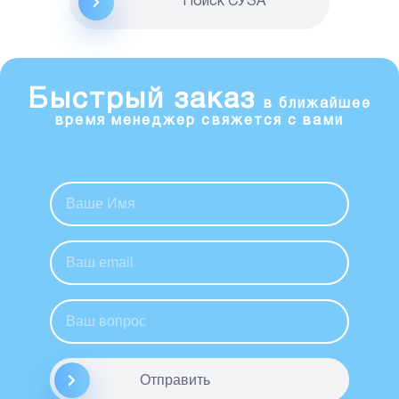
Поиск CУЗА
Быстрый заказ
в ближайшее
время менеджер свяжется с вами
Отправить