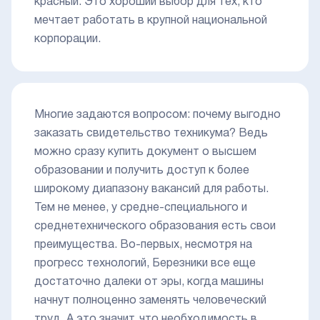
красный. Это хороший выбор для тех, кто
мечтает работать в крупной национальной
корпорации.
Многие задаются вопросом: почему выгодно
заказать свидетельство техникума? Ведь
можно сразу купить документ о высшем
образовании и получить доступ к более
широкому диапазону вакансий для работы.
Тем не менее, у средне-специального и
среднетехнического образования есть свои
преимущества. Во-первых, несмотря на
прогресс технологий, Березники все еще
достаточно далеки от эры, когда машины
начнут полноценно заменять человеческий
труд. А это значит, что необходимость в