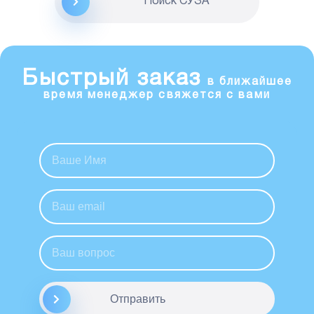
Поиск CУЗА
Быстрый заказ
в ближайшее
время менеджер свяжется с вами
Отправить