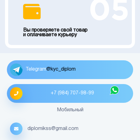
05
Вы проверяете свой товар
и оплачиваете курьеру
Telegram
@kyc_diplom
+7 (984) 707-98-99
Мобильный
diplomikss@gmail.com