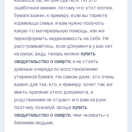
казалось бы, не пригодиться. Но это
ошибочное мнение, потому что этот клочок
бумаги важен, к примеру, если вы теряете
кормильца семьи, и вам нужно получать
какую-то материальную помощь, или же
переоформить недвижимость на себя. Не
расстраивайтесь, если документа у вас нет
на руках, ведь теперь можно
купить
свидетельство о смерти
, и не стоять
длинные очереди по восстановлению
утерянной бумаги. На самом деле, это очень
важно для тех, кто, к примеру, хочет так же
иметь оригинал этого документа, а
родственники не отдают его вам на руки,
поэтому, пожалуй, проще
купить
свидетельство о смерти
, чем «воевать» с
близкими людьми.