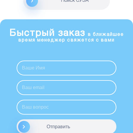
Поиск CУЗА
Быстрый заказ
в ближайшее
время менеджер свяжется с вами
Отправить