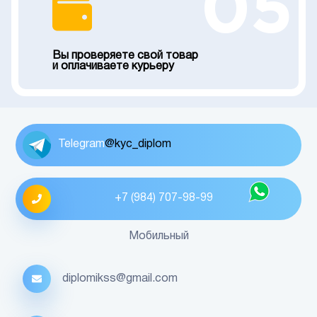
05
Вы проверяете свой товар
и оплачиваете курьеру
Telegram
@kyc_diplom
+7 (984) 707-98-99
Мобильный
diplomikss@gmail.com