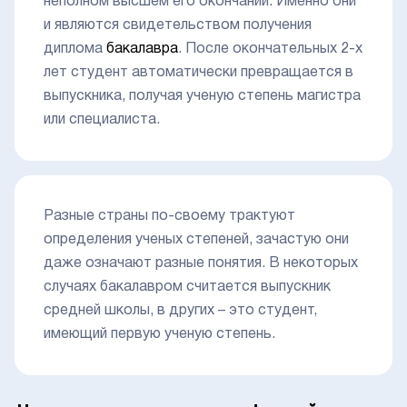
неполном высшем его окончании. Именно они
и являются свидетельством получения
диплома
бакалавра
. После окончательных 2-х
лет студент автоматически превращается в
выпускника, получая ученую степень магистра
или специалиста.
Разные страны по-своему трактуют
определения ученых степеней, зачастую они
даже означают разные понятия. В некоторых
случаях бакалавром считается выпускник
средней школы, в других – это студент,
имеющий первую ученую степень.