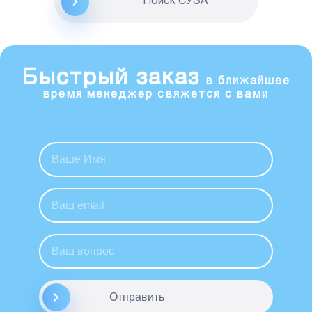
Поиск CУЗА
Быстрый заказ
в ближайшее
время менеджер свяжется с вами
Отправить