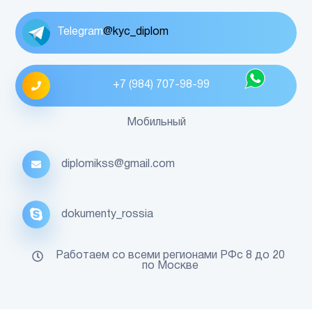
Telegram
@kyc_diplom
+7 (984) 707-98-99
Мобильный
diplomikss@gmail.com
dokumenty_rossia
Работаем со всеми регионами РФс 8 до 20
по Москве