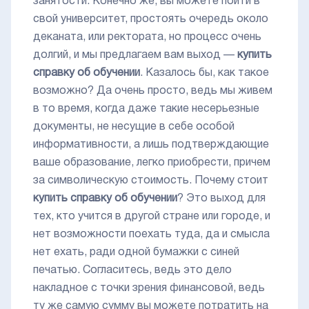
занятости. Конечно же, вы можете пойти в
свой университет, простоять очередь около
деканата, или ректората, но процесс очень
долгий, и мы предлагаем вам выход —
купить
справку об обучении
. Казалось бы, как такое
возможно? Да очень просто, ведь мы живем
в то время, когда даже такие несерьезные
документы, не несущие в себе особой
информативности, а лишь подтверждающие
ваше образование, легко приобрести, причем
за символическую стоимость. Почему стоит
купить справку об обучении
? Это выход для
тех, кто учится в другой стране или городе, и
нет возможности поехать туда, да и смысла
нет ехать, ради одной бумажки с синей
печатью. Согласитесь, ведь это дело
накладное с точки зрения финансовой, ведь
ту же самую сумму вы можете потратить на