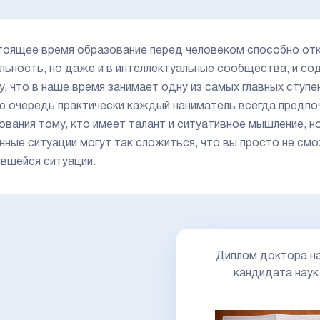
тоящее время образование перед человеком способно отк
льность, но даже и в интеллектуальные сообщества, и с
у, что в наше время занимает одну из самых главных ступе
ю очередь практически каждый наниматель всегда предпо
ования тому, кто имеет талант и ситуативное мышление, н
нные ситуации могут так сложиться, что вы просто не смо
вшейся ситуации.
Диплом доктора на
кандидата наук