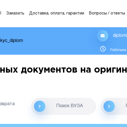
Ы
Заказать
Доставка, оплата, гарантии
Вопросы / ответы
diplom
kyc_diplom
Работаем 
ных документов на оригин
озврата
Поиск ВУЗА