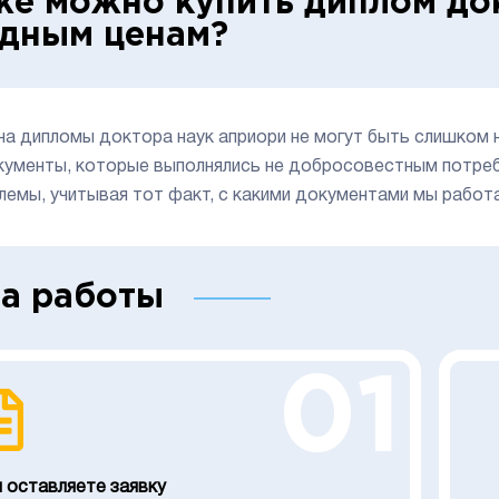
же можно купить диплом до
дным ценам?
на дипломы доктора наук априори не могут быть слишком 
кументы, которые выполнялись не добросовестным потреб
лемы, учитывая тот факт, с какими документами мы работ
а работы
01
 оставляете заявку