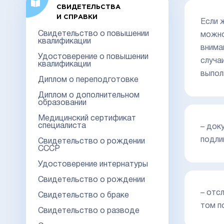
СВИДЕТЕЛЬСТВА
И СПРАВКИ
Если 
Свидетельство о повышении
можно
квалификации
внима
Удостоверение о повышении
случа
квалификации
выпол
Диплом о переподготовке
Диплом о дополнительном
образовании
Медицинский сертификат
специалиста
– док
подли
Свидетельство о рождении
СССР
Удостоверение интернатуры
Свидетельство о рождении
– отс
Свидетельство о браке
том п
Свидетельство о разводе