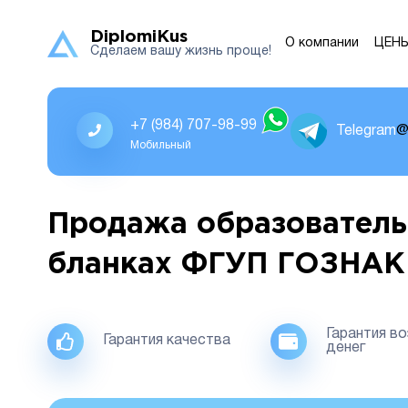
DiplomiKus
О компании
ЦЕН
Сделаем вашу жизнь проще!
+7 (984) 707-98-99
Telegram
@
Мобильный
Продажа образователь
бланках ФГУП ГОЗНАК
Гарантия в
Гарантия качества
денег