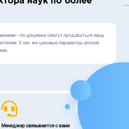
ктора наук по более
низкими – по дешевке смогут продаваться лишь
ителем. У нас же ценовые параметры вполне
аем.
02
Менеджер связывается с вами