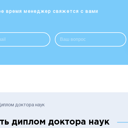
ее время менеджер свяжется с вами
иплом доктора наук
ть диплом доктора наук