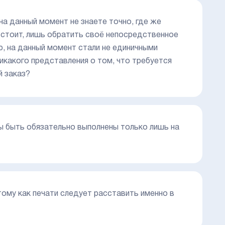
на данный момент не знаете точно, где же
м стоит, лишь обратить своё непосредственное
ю, на данный момент стали не единичными
никакого представления о том, что требуется
й заказ?
ы быть обязательно выполнены только лишь на
тому как печати следует расставить именно в