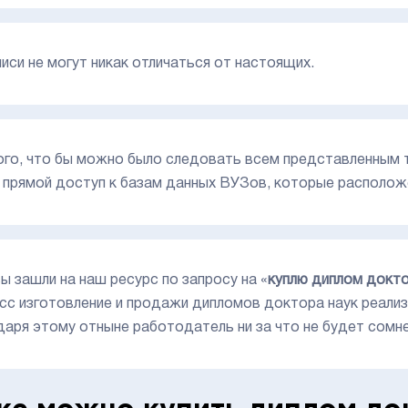
писи не могут никак отличаться от настоящих.
ого, что бы можно было следовать всем представленным 
 прямой доступ к базам данных ВУЗов, которые располож
вы зашли на наш ресурс по запросу на «
куплю диплом докто
сс изготовление и продажи дипломов доктора наук реализ
даря этому отныне работодатель ни за что не будет сомн