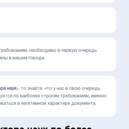
требованиям, необходимо в первую очередь
ены в вашем городе.
ра наук
», то знайте, что у нас в свою очередь
уется по наиболее строгим требованиям, именно
еваться в легитимном характере документа.