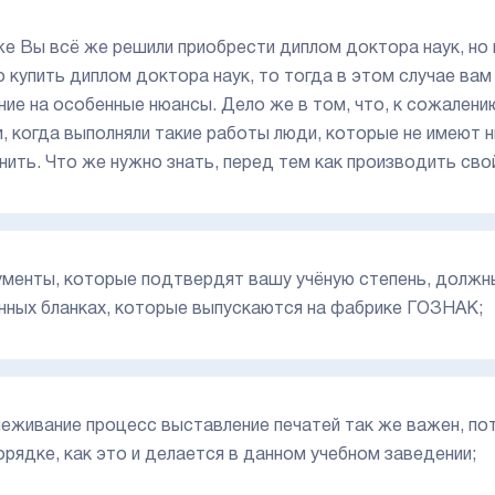
же Вы всё же решили приобрести диплом доктора наук, но 
 купить диплом доктора наук, то тогда в этом случае ва
ние на особенные нюансы. Дело же в том, что, к сожалени
и, когда выполняли такие работы люди, которые не имеют 
нить. Что же нужно знать, перед тем как производить сво
ументы, которые подтвердят вашу учёную степень, должн
нных бланках, которые выпускаются на фабрике ГОЗНАК;
леживание процесс выставление печатей так же важен, по
орядке, как это и делается в данном учебном заведении;