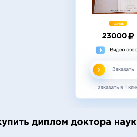
Гознак
23000
Видео обз
Заказать
заказать в 1 кли
купить диплом доктора наук