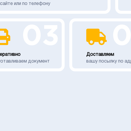
 сайте или по телефону
03
еративно
Доставляем
готавливаем документ
вашу посылку по ад