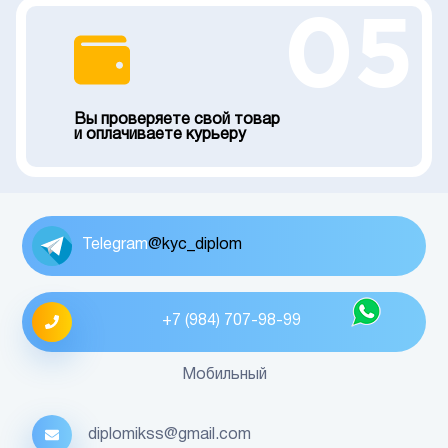
05
Вы проверяете свой товар
и оплачиваете курьеру
Telegram
@kyc_diplom
+7 (984) 707-98-99
Мобильный
diplomikss@gmail.com