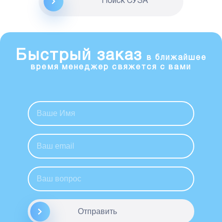
Поиск CУЗА
Быстрый заказ
в ближайшее
время менеджер свяжется с вами
Отправить