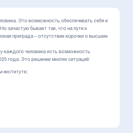
ловека. Это возможность обеспечивать себя и
Но зачастую бывает так, что на пути к
зная преграда – отсутствие корочки о высшем
 у каждого человека есть возможность
025 года. Это решение многих ситуаций:
м институте;