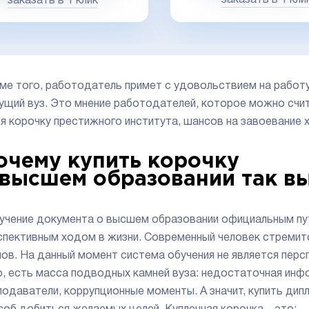
заказать в 1 клик
ме того, работодатель примет с удовольствием на работ
ущий вуз. Это мнение работодателей, которое можно счи
я корочку престижного института, шансов на завоевание
очему купить корочку
 высшем образовании так в
учение документа о высшем образовании официальным путе
спективным ходом в жизни. Современный человек стремит
нов. На данный момент система обучения не является пер
о, есть масса подводных камней вуза: недостаточная ин
подаватели, коррупционные моменты. А значит, купить дип