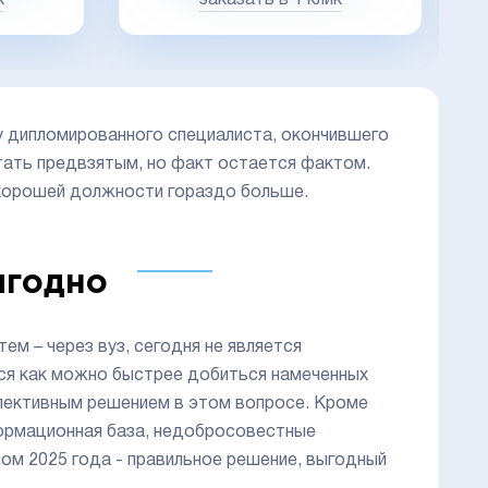
у дипломированного специалиста, окончившего
тать предвзятым, но факт остается фактом.
 хорошей должности гораздо больше.
ыгодно
м – через вуз, сегодня не является
ся как можно быстрее добиться намеченных
спективным решением в этом вопросе. Кроме
формационная база, недобросовестные
лом 2025 года - правильное решение, выгодный