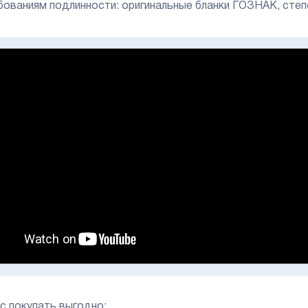
бованиям подлинности: оригинальные бланки ГОЗНАК, степ
ас покупать выгодно: