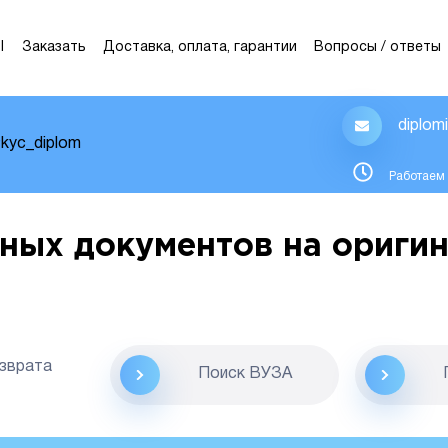
Ы
Заказать
Доставка, оплата, гарантии
Вопросы / ответы
diplom
kyc_diplom
Работаем 
ных документов на оригин
озврата
Поиск ВУЗА