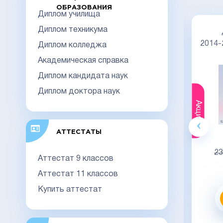
ОБРАЗОВАНИЯ
Диплом училища
Диплом техникума
Диплом специалиста 2014-2026
НОВОГО ОБРАЗЦА
Киржач
2014
Диплом колледжа
Академическая справка
Диплом кандидата наук
Диплом доктора наук
Акция
Акция
АТТЕСТАТЫ
Гознак
20000
23000
23
Аттестат 9 классов
Видео обзор
Аттестат 11 классов
Купить аттестат
Заказать