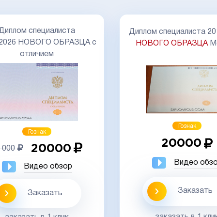
Диплом специалиста
Диплом специалиста 20
-2026 НОВОГО ОБРАЗЦА с
НОВОГО ОБРАЗЦА
М
отличием
Гознак
Гознак
20000
20000
 000
Видео обз
Видео обзор
Заказать
Заказать
заказать в 1 кли