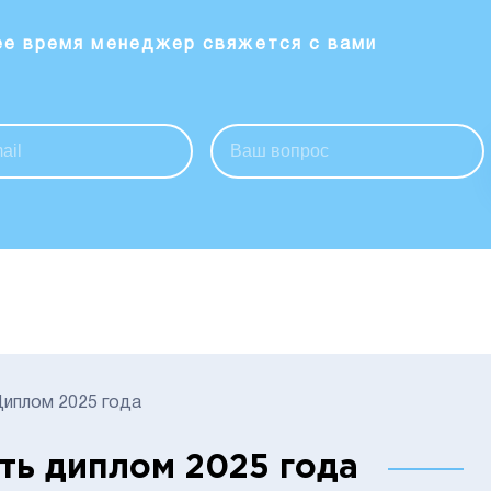
ее время менеджер свяжется с вами
иплом 2025 года
ть диплом 2025 года