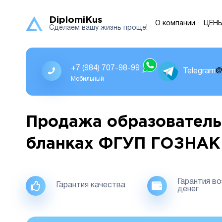
DiplomiKus
О компании
ЦЕН
Сделаем вашу жизнь проще!
+7 (984) 707-98-99
Telegram
@
Мобильный
Продажа образователь
бланках ФГУП ГОЗНАК
Гарантия в
Гарантия качества
денег