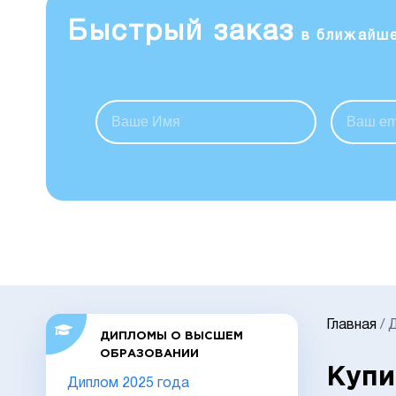
Быстрый заказ
в ближайш
Главная
/
Д
ДИПЛОМЫ О ВЫСШЕМ
ОБРАЗОВАНИИ
Купи
Диплом 2025 года