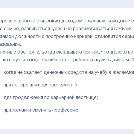
ересная работа с высоким доходом – желание каждого че
ю семью, развиваться, успешно реализовываться в жизни. 
аемой должности и построению карьеры становится серье
азовании.
ненные обстоятельства складываются так, что далеко не
нчить вуз, и тогда возникает потребность купить диплом 2
когда не хватает денежных средств на учебу в желаемо
при потере или порче документа;
для продвижения по карьерной лестнице;
при желании сменить профессию.