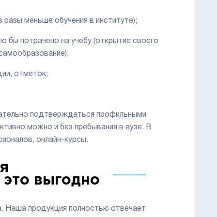
 разы меньше обучения в институте);
 бы потрачено на учебу (открытие своего
 самообразование);
ии, отметок;
язательно подтверждаться профильными
тивно можно и без пребывания в вузе. В
ионалов, онлайн-курсы.
я
 это выгодно
а. Наша продукция полностью отвечает