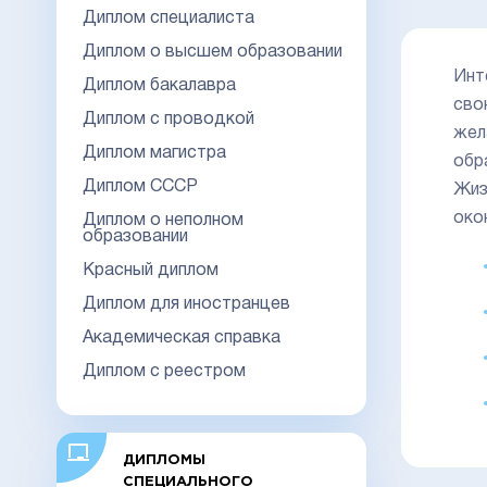
Диплом специалиста
Диплом о высшем образовании
Инт
Диплом бакалавра
сво
Диплом с проводкой
жел
Диплом магистра
обр
Диплом СССР
Жиз
око
Диплом о неполном
образовании
Красный диплом
Диплом для иностранцев
Академическая справка
Диплом с реестром
ДИПЛОМЫ
СПЕЦИАЛЬНОГО