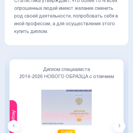
Статистика утверждает, что более 70% всех
опрошенных людей имеют желание сменить
род своей деятельности, попробовать себя в
иной профессии, а для осуществления этого
купить диплом.
Диплом специалиста
2014-2026 НОВОГО ОБРАЗЦА с отличием
Акция
Гознак