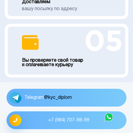
Доставляем
вашу посылку по адресу
05
Вы проверяете свой товар
и оплачиваете курьеру
Telegram
@kyc_diplom
+7 (984) 707-98-99