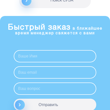
Поиск CУЗА
Быстрый заказ
в ближайшее
время менеджер свяжется с вами
Отправить