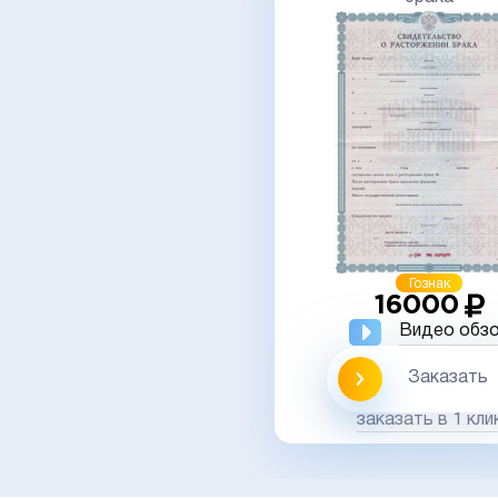
Гознак
16000
Видео обз
Заказать
заказать в 1 кли