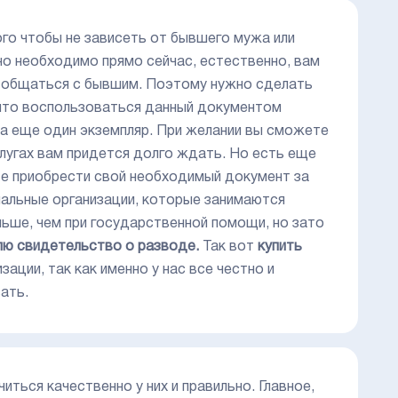
го чтобы не зависеть от бывшего мужа или
но необходимо прямо сейчас, естественно, вам
ам общаться с бывшим. Поэтому нужно сделать
 что воспользоваться данный документом
ма еще один экземпляр. При желании вы сможете
слугах вам придется долго ждать. Но есть еще
ете приобрести свой необходимый документ за
иальные организации, которые занимаются
ьше, чем при государственной помощи, но зато
лю свидетельство о разводе.
Так вот
купить
ации, так как именно у нас все честно и
ать.
читься качественно у них и правильно. Главное,