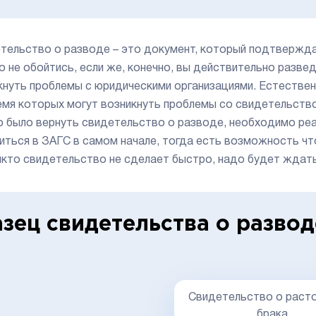
тельство о разводе – это документ, который подтвержда
о не обойтись, если же, конечно, вы действительно развед
кнуть проблемы с юридическими организациями. Естественн
емя которых могут возникнуть проблемы со свидетельством
 было вернуть свидетельство о разводе, необходимо реа
иться в ЗАГС в самом начале, тогда есть возможность чт
икто свидетельство не сделает быстро, надо будет ждат
зец свидетельства о развод
Свидетельство о раст
брака