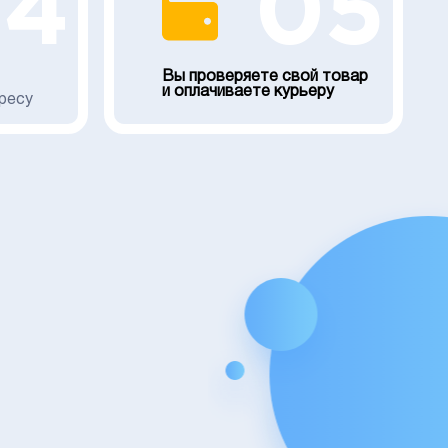
04
05
Вы проверяете свой товар
и оплачиваете курьеру
ресу