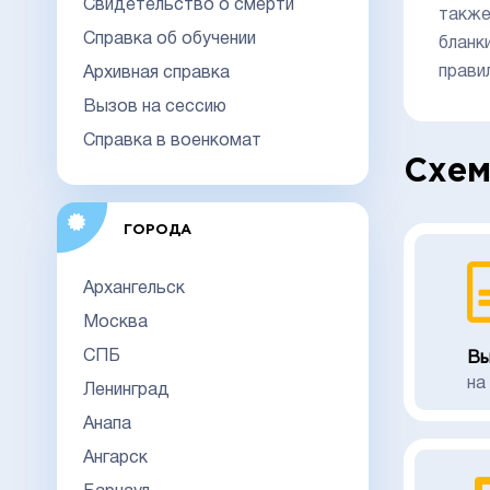
Свидетельство о смерти
также
Справка об обучении
бланк
прави
Архивная справка
Вызов на сессию
Справка в военкомат
Схем
ГОРОДА
Архангельск
Москва
СПБ
Вы
на
Ленинград
Анапа
Ангарск