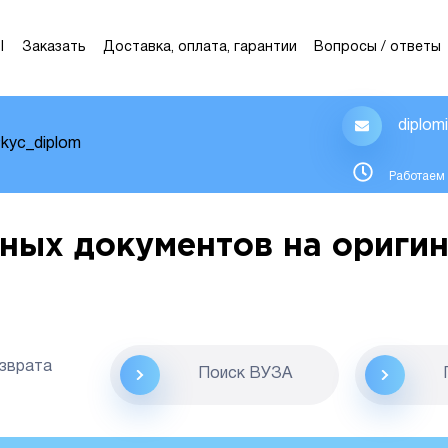
Ы
Заказать
Доставка, оплата, гарантии
Вопросы / ответы
diplom
kyc_diplom
Работаем 
ных документов на оригин
озврата
Поиск ВУЗА