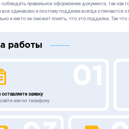
 соблюдать правильное оформление документа, так как г
и все одинаково и поэтому подделки всегда отличаются о
льно и никто не сможет понять, что это подделка. Так что
а работы
01
 оставляете заявку
 сайте или по телефону