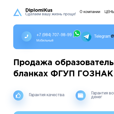
DiplomiKus
О компании
ЦЕН
Сделаем вашу жизнь проще!
+7 (984) 707-98-99
Telegram
@
Мобильный
Продажа образователь
бланках ФГУП ГОЗНАК
Гарантия в
Гарантия качества
денег