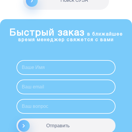
Поиск CУЗА
Быстрый заказ
в ближайшее
время менеджер свяжется с вами
Отправить