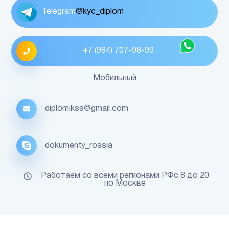
Telegram
@kyc_diplom
+7 (984) 707-98-99
Мобильный
diplomikss@gmail.com
dokumenty_rossia
Работаем со всеми регионами РФс 8 до 20
по Москве