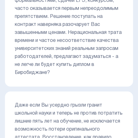
формальностями, сдачей ЕГЭ, конкурсом,
часто оказывается первым непреодолимым
препятствием. Решение поступать на
контракт наверняка разочарует Вас
завышенными ценами. Нерациональная трата
времени и частое несоответствие качества
университетских знаний реальным запросам
работодателей, предлагают задуматься - а
не легче ли будет купить диплом в
Биробиджане?
Даже если Вы усердно грызли гранит
школьной науки и теперь не против потратить
лишние пять лет на обучение, не исключается
возможность потери оригинального
аттестата. Восстановление, как правило,