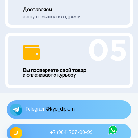
Доставляем
вашу посылку по адресу
05
Вы проверяете свой товар
и оплачиваете курьеру
Telegram
@kyc_diplom
+7 (984) 707-98-99