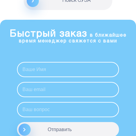
Поиск CУЗА
Быстрый заказ
в ближайшее
время менеджер свяжется с вами
Отправить