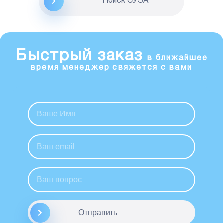
Поиск CУЗА
Быстрый заказ
в ближайшее
время менеджер свяжется с вами
Отправить