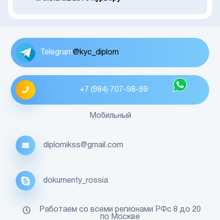
Telegram
@kyc_diplom
+7 (984) 707-98-99
Мобильный
diplomikss@gmail.com
dokumenty_rossia
Работаем со всеми регионами РФс 8 до 20
по Москве