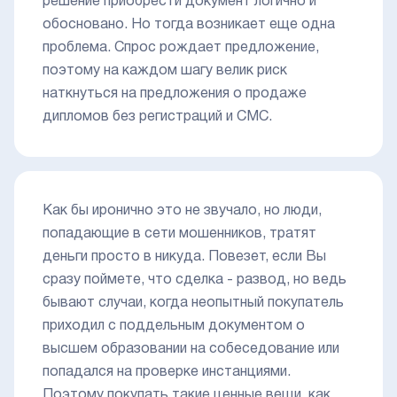
решение приобрести документ логично и
обосновано. Но тогда возникает еще одна
проблема. Спрос рождает предложение,
поэтому на каждом шагу велик риск
наткнуться на предложения о продаже
дипломов без регистраций и СМС.
Как бы иронично это не звучало, но люди,
попадающие в сети мошенников, тратят
деньги просто в никуда. Повезет, если Вы
сразу поймете, что сделка - развод, но ведь
бывают случаи, когда неопытный покупатель
приходил с поддельным документом о
высшем образовании на собеседование или
попадался на проверке инстанциями.
Поэтому покупать такие ценные вещи, как