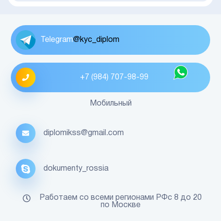
Telegram
@kyc_diplom
+7 (984) 707-98-99
Мобильный
diplomikss@gmail.com
dokumenty_rossia
Работаем со всеми регионами РФс 8 до 20
по Москве