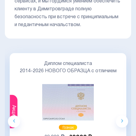
сервисах, и мы гордимся умением обеспечить
клиенту в Димитровграде полную
безопасность при встрече с принципиальным
и педантичным начальством.
Диплом специалиста
2014-2026 НОВОГО ОБРАЗЦА с отличием
Акция
Гознак