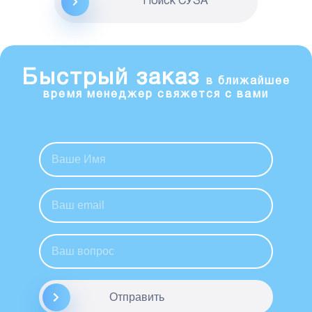
Поиск CУЗА
Быстрый заказ
в ближайшее
время менеджер свяжется с вами
Отправить