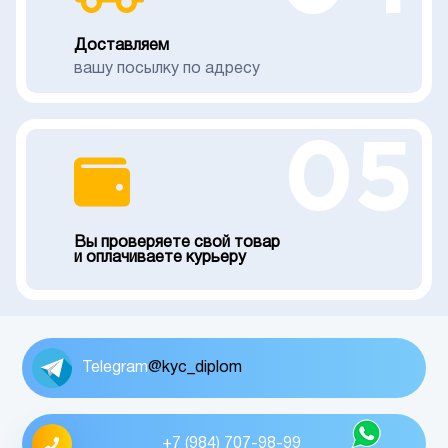
Доставляем
вашу посылку по адресу
05
Вы проверяете свой товар
и оплачиваете курьеру
Telegram
@kyc_diplom
+7 (984) 707-98-99