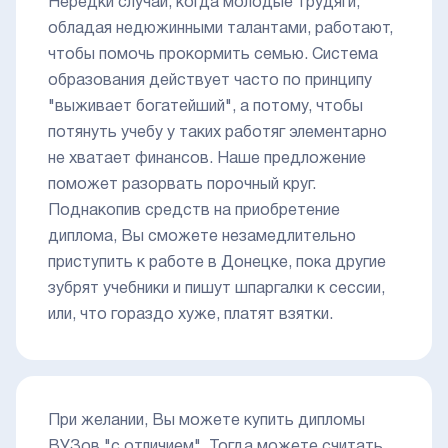
Нередки случаи, когда молодые трудяги,
обладая недюжинными талантами, работают,
чтобы помочь прокормить семью. Система
образования действует часто по принципу
"выживает богатейший", а потому, чтобы
потянуть учебу у таких работяг элементарно
не хватает финансов. Наше предложение
поможет разорвать порочный круг.
Поднакопив средств на приобретение
диплома, Вы сможете незамедлительно
приступить к работе в Донецке, пока другие
зубрят учебники и пишут шпаргалки к сессии,
или, что гораздо хуже, платят взятки.
При желании, Вы можете купить дипломы
ВУЗов "с отличием". Тогда можете считать,