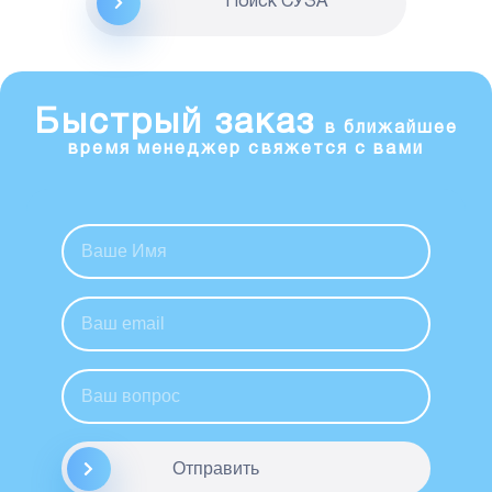
Поиск CУЗА
Быстрый заказ
в ближайшее
время менеджер свяжется с вами
Отправить