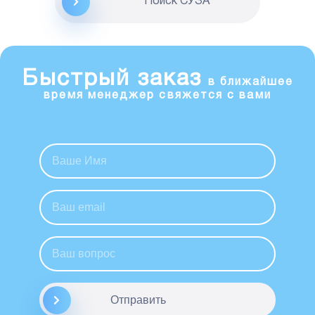
Поиск CУЗА
Быстрый заказ
в ближайшее
время менеджер свяжется с вами
Отправить