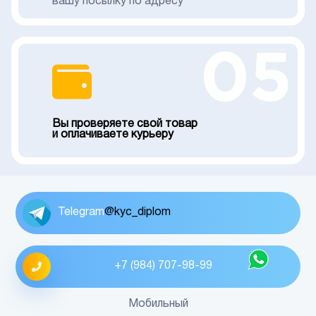
вашу посылку по адресу
05
Вы проверяете свой товар
и оплачиваете курьеру
Telegram
@kyc_diplom
+7 (984) 707-98-99
Мобильный