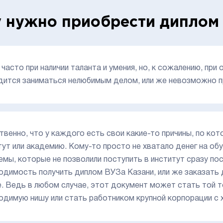
 нужно приобрести диплом
 часто при наличии таланта и умения, но, к сожалению, при
дится заниматься нелюбимым делом, или же невозможно п
твенно, что у каждого есть свои какие-то причины, по кот
тут или академию. Кому-то просто не хватало денег на обу
емы, которые не позволили поступить в институт сразу по
одимость получить диплом ВУЗа Казани, или же заказать
. Ведь в любом случае, этот документ может стать той т
одимую нишу или стать работником крупной корпорации с