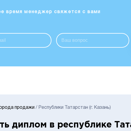
ее время менеджер свяжется с вами
Города продажи
/
Республики Татарстан (г. Казань)
ть диплом в республике Тат