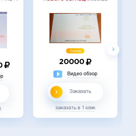
Гознак
18000
бзор
Видео обзор
ть
Заказать
клик
заказать в 1 клик