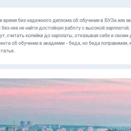
е время без надежного диплома об обучении в ВУЗе или 
: без нее не найти достойную работу с высокой зарплатой, 
ут, считать копейки до зарплаты, отказывая себе и свои
ента об обучении в академии - беда, но беда поправимая,
статье.