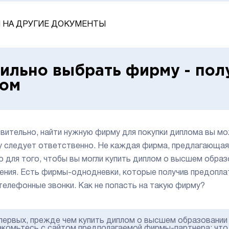
 НА ДРУГИЕ ДОКУМЕНТЫ
ильно выбрать фирму - пол
лом
вительно, найти нужную фирму для покупки диплома вы мо
у следует ответственно. Не каждая фирма, предлагающая
о для того, чтобы вы могли купить диплом о высшем образ
ения. Есть фирмы-однодневки, которые получив предоплату
телефонные звонки. Как не попасть на такую фирму?
первых, прежде чем купить диплом о высшем образовании 
акомьтесь с сайтом предполагаемой фирмы-партнера: что о