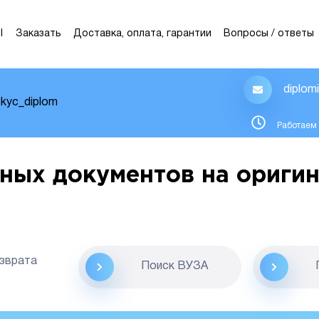
Ы
Заказать
Доставка, оплата, гарантии
Вопросы / ответы
diplom
kyc_diplom
Работаем 
ных документов на оригин
озврата
Поиск ВУЗА