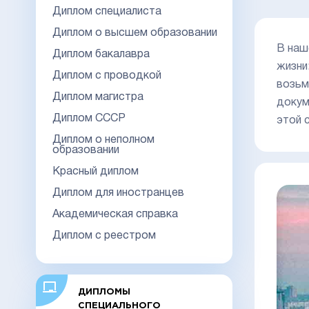
Диплом специалиста
Диплом о высшем образовании
В наш
Диплом бакалавра
жизни
Диплом с проводкой
возьм
Диплом магистра
докум
Диплом СССР
этой 
Диплом о неполном
образовании
Красный диплом
Диплом для иностранцев
Академическая справка
Диплом с реестром
ДИПЛОМЫ
СПЕЦИАЛЬНОГО