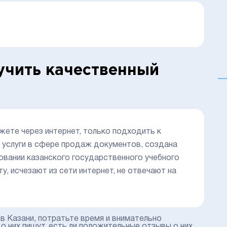
учить качественный
жете через интернет, только подходить к
 услуги в сфере продаж документов, создана
овании казанского государственного учебного
, исчезают из сети интернет, не отвечают на
в Казани, потратьте время и внимательно
 них пишут, есть ли положительные отзывы о них,