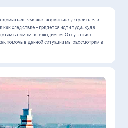
академии невозможно нормально устроиться в
и как следствие - придется идти туда, куда
м детям в самом необходимом. Отсутствие
 как помочь в данной ситуации мы рассмотрим в