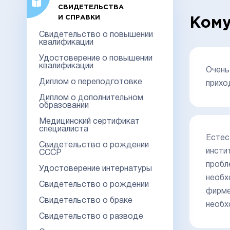
СВИДЕТЕЛЬСТВА
И СПРАВКИ
Кому
Свидетельство о повышении
квалификации
Удостоверение о повышении
квалификации
Очень
Диплом о переподготовке
прихо
Диплом о дополнительном
образовании
Медицинский сертификат
специалиста
Естес
Свидетельство о рождении
инсти
СССР
пробл
Удостоверение интернатуры
необх
Свидетельство о рождении
фирме
Свидетельство о браке
необх
Свидетельство о разводе