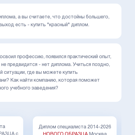
диплома, а вы считаете, что достойны большего,
выход есть - купить "красный" диплом.
 освоил профессию, появился практический опыт,
 не предвидится - нет диплома. Учиться поздно,
ой ситуации, где вы можете купить
ани? Как найти компанию, которая поможет
ного учебного заведения?
 2014-2026
Диплом специалиста
А
Москва
2011-2013 год