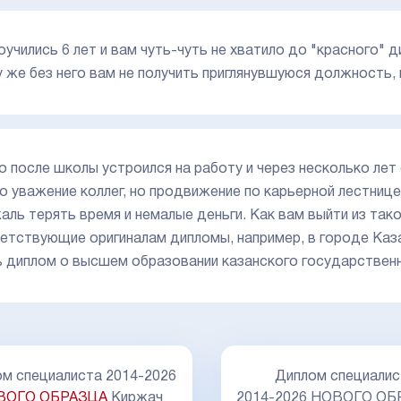
оучились 6 лет и вам чуть-чуть не хватило до "красного" 
у же без него вам не получить приглянувшуюся должность, 
о после школы устроился на работу и через несколько лет
о уважение коллег, но продвижение по карьерной лестнице
жаль терять время и немалые деньги. Как вам выйти из так
етствующие оригиналам дипломы, например, в городе Каз
ь диплом о высшем образовании казанского государствен
Диплом специалиста
Диплом специалиста
14-2026 НОВОГО ОБРАЗЦА с
НОВОГО ОБРАЗЦ