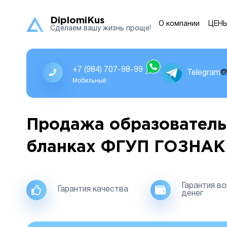
DiplomiKus
О компании
ЦЕН
Сделаем вашу жизнь проще!
+7 (984) 707-98-99
Telegram
@
Мобильный
Продажа образователь
бланках ФГУП ГОЗНАК
Гарантия в
Гарантия качества
денег