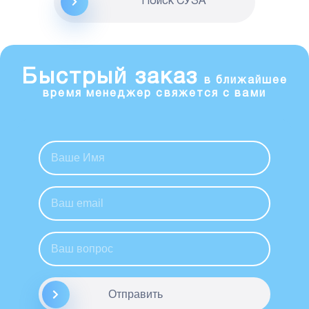
Поиск CУЗА
Быстрый заказ
в ближайшее
время менеджер свяжется с вами
Отправить