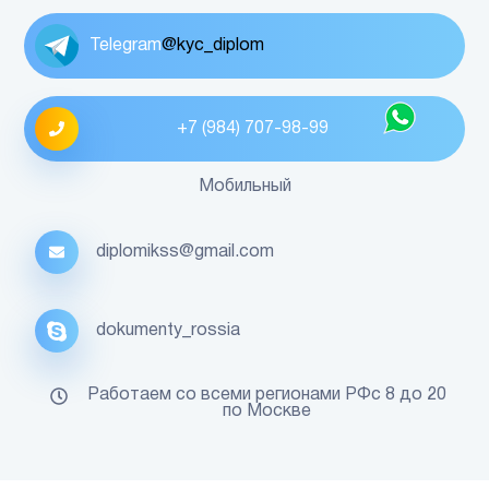
Telegram
@kyc_diplom
+7 (984) 707-98-99
Мобильный
diplomikss@gmail.com
dokumenty_rossia
Работаем со всеми регионами РФс 8 до 20
по Москве