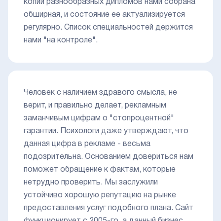
копий разнообразных дипломов нами собрана
обширная, и состояние ее актуализируется
регулярно. Список специальностей держится
нами "на контроле".
Человек с наличием здравого смысла, не
верит, и правильно делает, рекламным
заманчивым цифрам о "стопроцентной"
гарантии. Психологи даже утверждают, что
данная цифра в рекламе - весьма
подозрительна. Основанием довериться нам
поможет обращение к фактам, которые
нетрудно проверить. Мы заслужили
устойчиво хорошую репутацию на рынке
предоставления услуг подобного плана. Сайт
функционирует с 2005-го, а данный бизнес