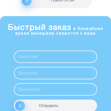
Поиск CУЗА
Быстрый заказ
в ближайшее
время менеджер свяжется с вами
Отправить