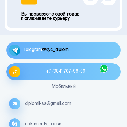
Вы проверяете свой товар
и оплачиваете курьеру
Telegram
@kyc_diplom
+7 (984) 707-98-99
Мобильный
diplomikss@gmail.com
dokumenty_rossia