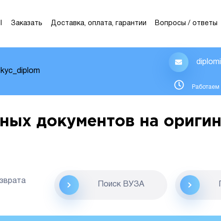
Ы
Заказать
Доставка, оплата, гарантии
Вопросы / ответы
diplom
kyc_diplom
Работаем 
ных документов на оригин
озврата
Поиск ВУЗА