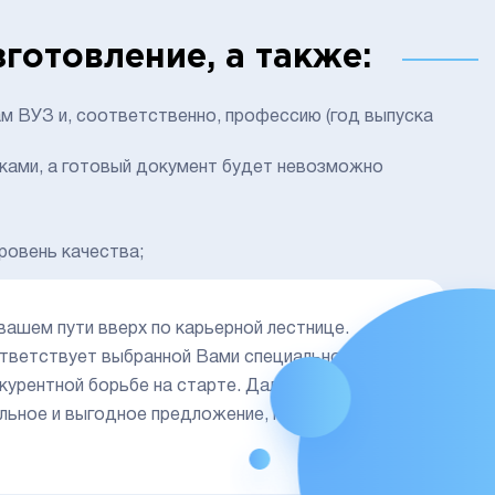
готовление, а также:
м ВУЗ и, соответственно, профессию (год выпуска
нками, а готовый документ будет невозможно
ровень качества;
ашем пути вверх по карьерной лестнице.
ответствует выбранной Вами специальности.
урентной борьбе на старте. Далее, все зависит
альное и выгодное предложение, которое