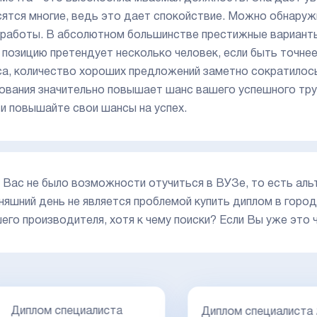
сятся многие, ведь это дает спокойствие. Можно обнаруж
 работы. В абсолютном большинстве престижные варианты
 позицию претендует несколько человек, если быть точнее 
са, количество хороших предложений заметно сократилось
ования значительно повышает шанс вашего успешного тр
 и повышайте свои шансы на успех.
у Вас не было возможности отучиться в ВУЗе, то есть ал
няшний день не является проблемой купить диплом в горо
его производителя, хотя к чему поиски? Если Вы уже это 
Диплом специалиста
Диплом специалиста 20