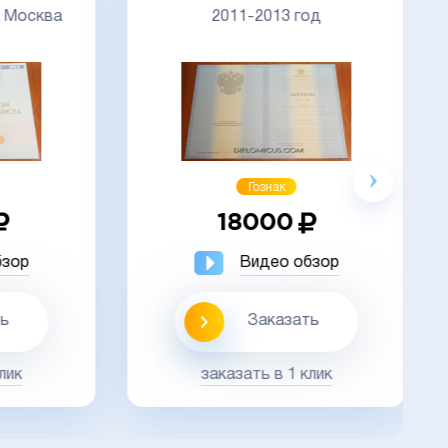
осква
2011-2013 год
Акция
Гознак
18000
ор
Видео обзор
Заказать
к
заказать в 1 клик