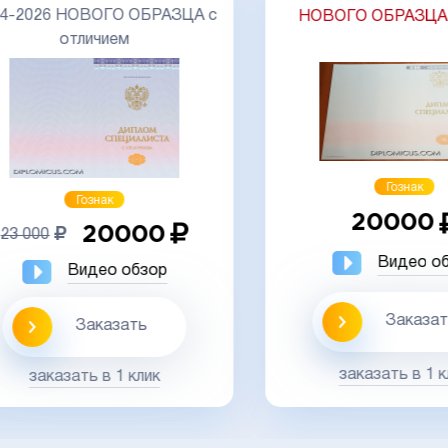
-2026 НОВОГО ОБРАЗЦА с
НОВОГО ОБРАЗЦА
М
отличием
Гознак
Гознак
20000
20000
 000
Видео обз
Видео обзор
Заказать
Заказать
заказать в 1 кли
заказать в 1 клик