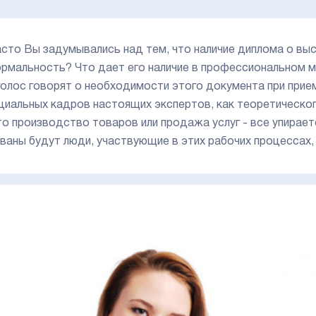
асто Вы задумывались над тем, что наличие диплома о вы
рмальность? Что дает его наличие в профессиональном м
голос говорят о необходимости этого документа при прием
циальных кадров настоящих экспертов, как теоретического
то производство товаров или продажа услуг - все упирает
ваны будут люди, участвующие в этих рабочих процессах,