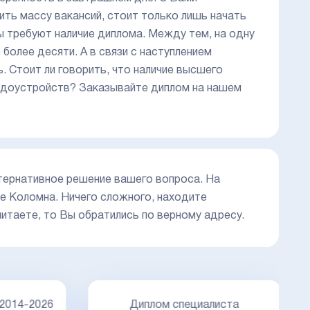
ить массу вакансий, стоит только лишь начать
 требуют наличие диплома. Между тем, на одну
более десяти. А в связи с наступлением
. Стоит ли говорить, что наличие высшего
удоустройств? Заказывайте диплом на нашем
ьтернативное решение вашего вопроса. На
де Коломна. Ничего сложного, находите
читаете, то Вы обратились по верному адресу.
Д
14-2026
Диплом специалиста