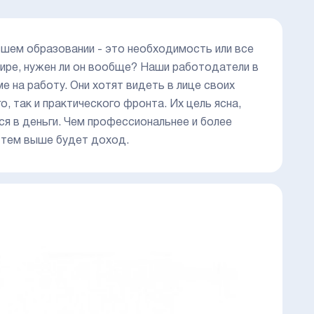
сшем образовании - это необходимость или все
ире, нужен ли он вообще? Наши работодатели в
е на работу. Они хотят видеть в лице своих
, так и практического фронта. Их цель ясна,
ся в деньги. Чем профессиональнее и более
 тем выше будет доход.