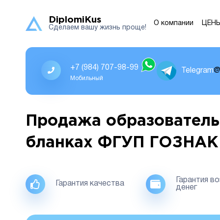
DiplomiKus
О компании
ЦЕН
Сделаем вашу жизнь проще!
+7 (984) 707-98-99
Telegram
@
Мобильный
Продажа образователь
бланках ФГУП ГОЗНАК
Гарантия в
Гарантия качества
денег