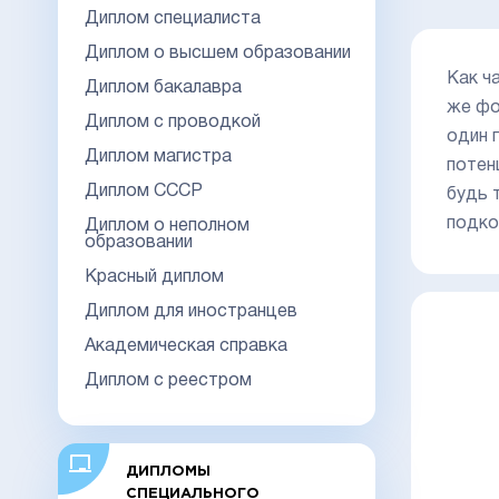
Диплом специалиста
Диплом о высшем образовании
Как ч
Диплом бакалавра
же фо
Диплом с проводкой
один 
Диплом магистра
потен
Диплом СССР
будь 
подко
Диплом о неполном
образовании
Красный диплом
Диплом для иностранцев
Академическая справка
Диплом с реестром
ДИПЛОМЫ
СПЕЦИАЛЬНОГО