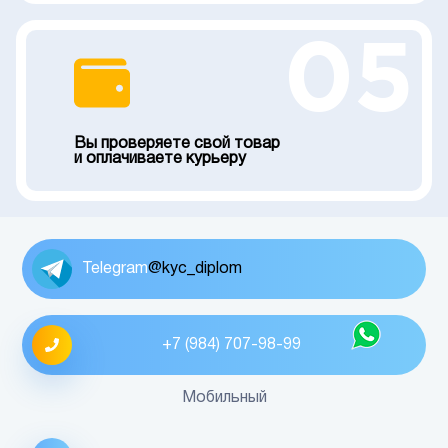
05
Вы проверяете свой товар
и оплачиваете курьеру
Telegram
@kyc_diplom
+7 (984) 707-98-99
Мобильный