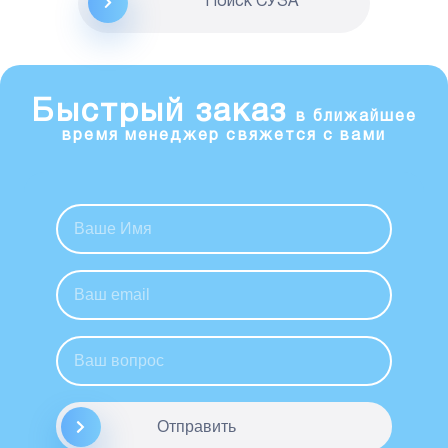
Поиск CУЗА
Быстрый заказ
в ближайшее
время менеджер свяжется с вами
Отправить