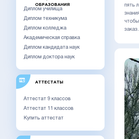
ОБРАЗОВАНИЯ
пять 
Диплом училища
знани
Диплом техникума
чтобы
Диплом колледжа
заказ.
Академическая справка
Диплом кандидата наук
Диплом доктора наук
АТТЕСТАТЫ
Аттестат 9 классов
Аттестат 11 классов
Купить аттестат