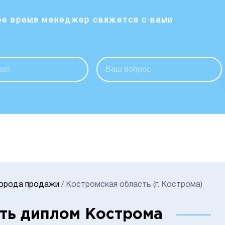
ее время менеджер свяжется с вами
Города продажи
/
Костромская область (г. Кострома)
ть диплом Кострома