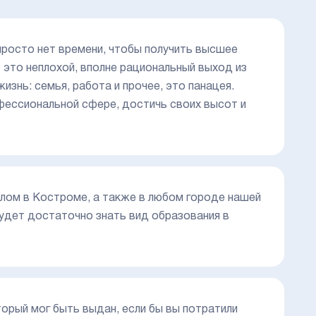
просто нет времени, чтобы получить высшее
 это неплохой, вполне рациональный выход из
изнь: семья, работа и прочее, это панацея.
фессиональной сфере, достичь своих высот и
плом в Костроме, а также в любом городе нашей
удет достаточно знать вид образования в
торый мог быть выдан, если бы вы потратили