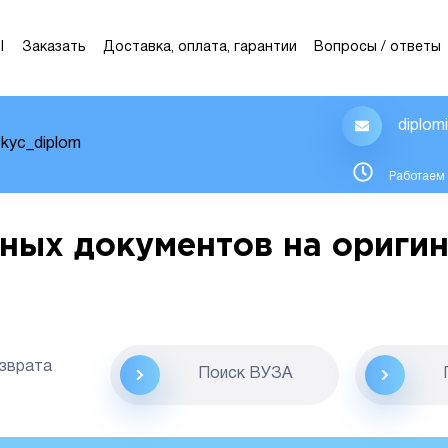
Ы
Заказать
Доставка, оплата, гарантии
Вопросы / ответы
diplom
kyc_diplom
Работаем 
ных документов на оригин
озврата
Поиск ВУЗА