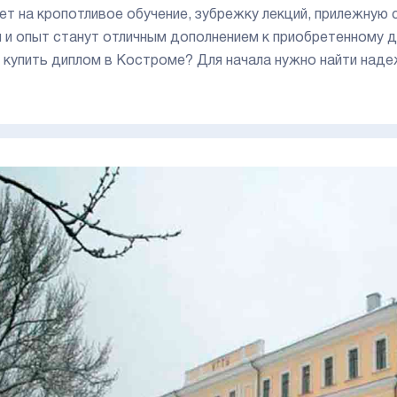
лет на кропотливое обучение, зубрежку лекций, прилежную
я и опыт станут отличным дополнением к приобретенному д
 купить диплом в Костроме? Для начала нужно найти наде