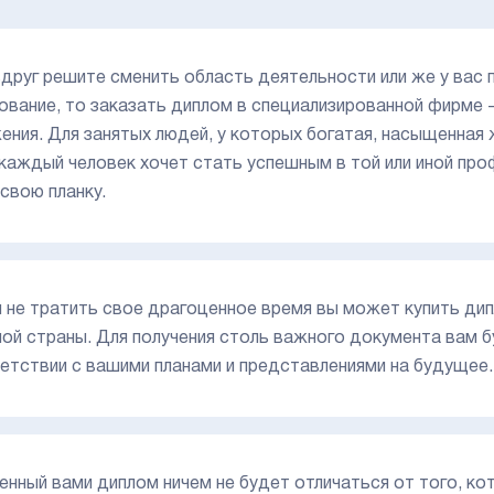
вдруг решите сменить область деятельности или же у вас 
ование, то заказать диплом в специализированной фирме -
ения. Для занятых людей, у которых богатая, насыщенная ж
каждый человек хочет стать успешным в той или иной про
 свою планку.
 не тратить свое драгоценное время вы может купить ди
ой страны. Для получения столь важного документа вам б
етствии с вашими планами и представлениями на будущее.
енный вами диплом ничем не будет отличаться от того, ко