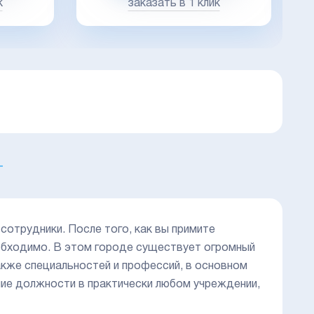
к
заказать в 1 клик
сотрудники. После того, как вы примите
еобходимо. В этом городе существует огромный
акже специальностей и профессий, в основном
ние должности в практически любом учреждении,