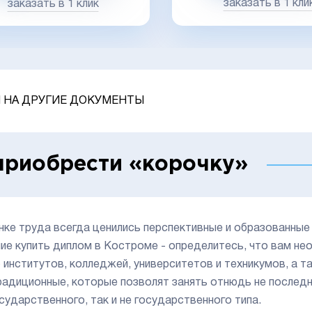
заказать в 1 кли
заказать в 1 клик
 НА ДРУГИЕ ДОКУМЕНТЫ
приобрести «корочку»
нке труда всегда ценились перспективные и образованные 
ие купить диплом в Костроме - определитесь, что вам н
 институтов, колледжей, университетов и техникумов, а т
радиционные, которые позволят занять отнюдь не послед
осударственного, так и не государственного типа.