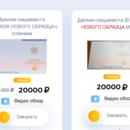
Диплом специалиста
Диплом специалиста 20
-2026 НОВОГО ОБРАЗЦА с
НОВОГО ОБРАЗЦА
М
отличием
Гознак
Гознак
20000
20000
 000
Видео обз
Видео обзор
Заказать
Заказать