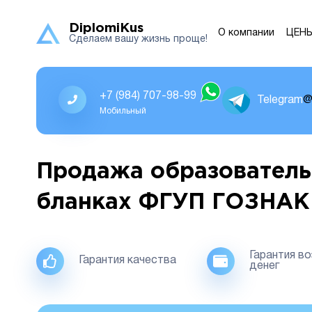
DiplomiKus
О компании
ЦЕН
Сделаем вашу жизнь проще!
+7 (984) 707-98-99
Telegram
@
Мобильный
Продажа образователь
бланках ФГУП ГОЗНАК
Гарантия в
Гарантия качества
денег