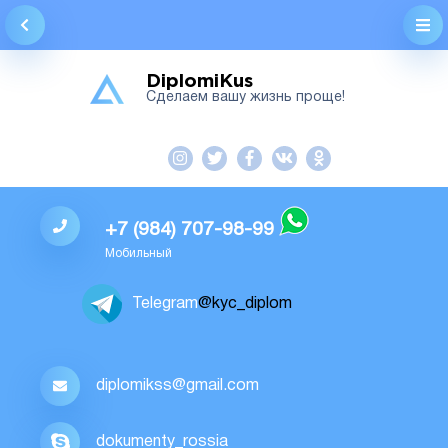
О компании
DiplomiKus
ЦЕНЫ
Сделаем вашу жизнь проще!
Заказать
Доставка, оплата, гарантии
Вопросы / ответы
Отзывы клиентов
+7 (984) 707-98-99
Мобильный
Контакты
Telegram
@kyc_diplom
diplomikss@gmail.com
dokumenty_rossia