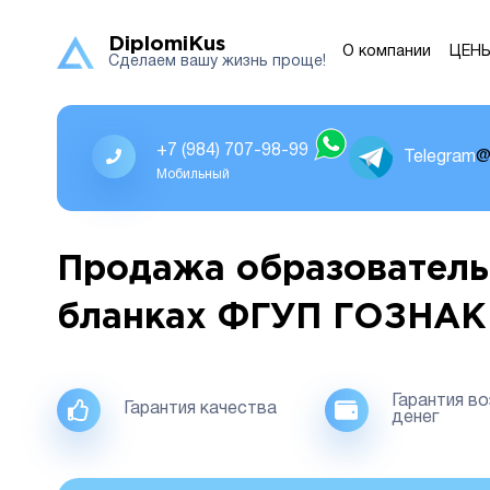
DiplomiKus
О компании
ЦЕН
Сделаем вашу жизнь проще!
+7 (984) 707-98-99
Telegram
@
Мобильный
Продажа образователь
бланках ФГУП ГОЗНАК
Гарантия в
Гарантия качества
денег