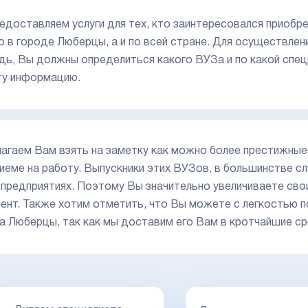
едоставляем услуги для тех, кто заинтересовался приобр
о в городе Люберцы, а и по всей стране. Для осуществлен
дь, Вы должны определиться какого ВУЗа и по какой спе
ту информацию.
агаем Вам взять на заметку как можно более престижные з
риеме на работу. Выпускники этих ВУЗов, в большинстве 
 предприятиях. Поэтому Вы значительно увеличиваете сво
ент. Также хотим отметить, что Вы можете с легкостью п
а Люберцы, так как мы доставим его Вам в кротчайшие ср