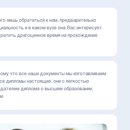
его лишь обратиться к нам, предварительно
циальность и в каком вузе она Вас интересует.
 тратить драгоценное время на прохождение
ому что все наши документы мы изготавливаем
все дипломы настоящие, они с легкостью
ладателем диплома о высшем образовании,
и.