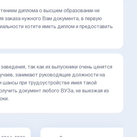
етением диплома о высшем образовании не
ия заказа нужного Вам документа, в первую
циальности хотите иметь диплом и предоставить
аведения, так как их выпускники очень ценятся
случаев, занимают руководящие должности на
и шансы при трудоустройстве имея такой
олучить документ любого ВУЗа, не выезжая из
оки.