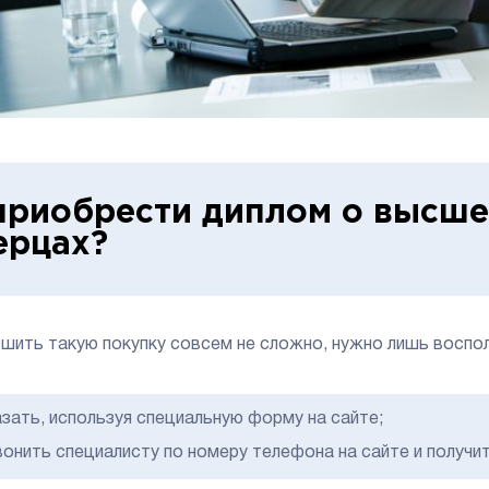
приобрести диплом о высше
ерцах?
шить такую покупку совсем не сложно, нужно лишь воспо
азать, используя специальную форму на сайте;
вонить специалисту по номеру телефона на сайте и получи