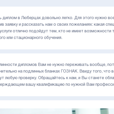
ь диплом в Люберцах довольно легко. Для этого нужно вс
ив заявку и рассказать нам о своих пожеланиях: какая спе
услуги отлично подойдут тем, кто не имеет возможности
ого или стационарного обучения.
линности дипломов Вам не нужно переживать вообще, пот
чительно на подлинных бланках ГОЗНАК. Ввиду того, что 
ут любую проверку. Обращайтесь к нам, и Вы станете об
ерждающем вашу квалификацию по нужной Вам професси