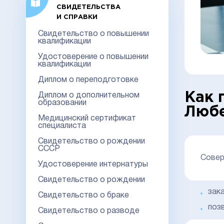
СВИДЕТЕЛЬСТВА
И СПРАВКИ
Свидетельство о повышении
квалификации
Удостоверение о повышении
квалификации
Диплом о переподготовке
Как 
Диплом о дополнительном
образовании
Люб
Медицинский сертификат
специалиста
Свидетельство о рождении
СССР
Совер
Удостоверение интернатуры
Свидетельство о рождении
зак
Свидетельство о браке
поз
Свидетельство о разводе