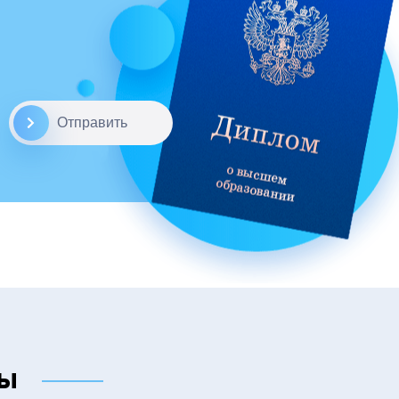
Отправить
цы