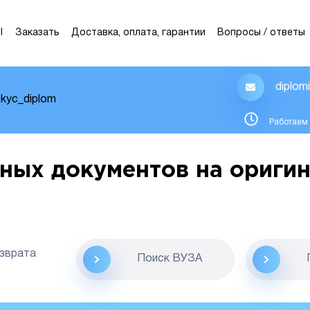
Ы
Заказать
Доставка, оплата, гарантии
Вопросы / ответы
diplom
kyc_diplom
Работаем 
ных документов на оригин
озврата
Поиск ВУЗА