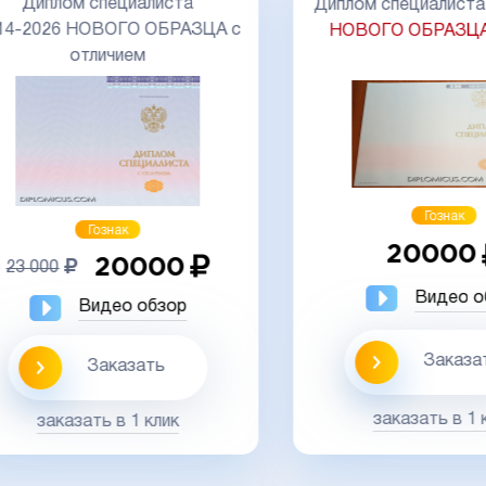
Диплом специалиста
Диплом специалиста 20
-2026 НОВОГО ОБРАЗЦА с
НОВОГО ОБРАЗЦА
М
отличием
Гознак
Гознак
20000
20000
 000
Видео обз
Видео обзор
Заказать
Заказать
заказать в 1 кли
заказать в 1 клик