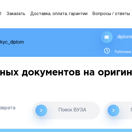
Ы
Заказать
Доставка, оплата, гарантии
Вопросы / ответы
diplom
kyc_diplom
Работаем 
ных документов на оригин
озврата
Поиск ВУЗА