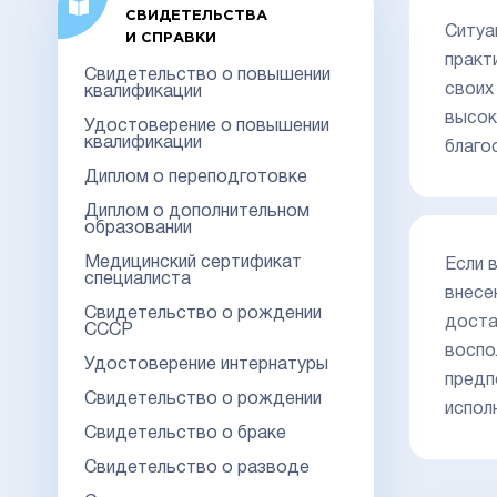
СВИДЕТЕЛЬСТВА
Ситуа
И СПРАВКИ
практ
Свидетельство о повышении
своих
квалификации
высок
Удостоверение о повышении
квалификации
благо
Диплом о переподготовке
Диплом о дополнительном
образовании
Медицинский сертификат
Если 
специалиста
внесе
Свидетельство о рождении
доста
СССР
воспо
Удостоверение интернатуры
предп
Свидетельство о рождении
испол
Свидетельство о браке
Свидетельство о разводе