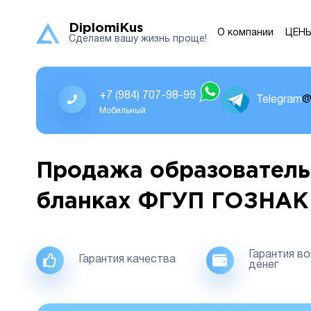
DiplomiKus
О компании
ЦЕН
Сделаем вашу жизнь проще!
+7 (984) 707-98-99
Telegram
@
Мобильный
Продажа образователь
бланках ФГУП ГОЗНАК
Гарантия в
Гарантия качества
денег