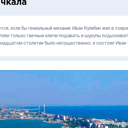
чкала
тся, если бы гениальный механик Иван Кулибин жил в совр
тили только гаечные ключи подавать и шурупы подыскивать
надцатом столетии было несущественно, и состоял Иван 