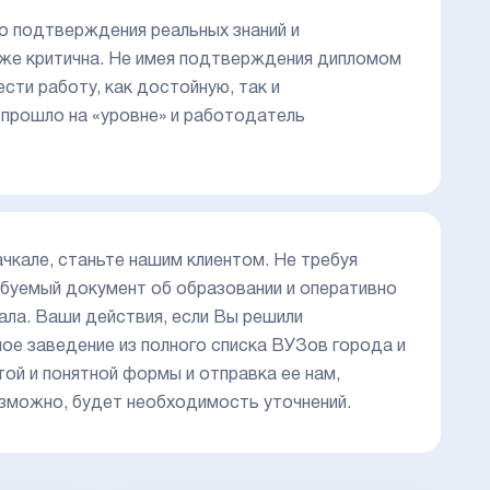
о подтверждения реальных знаний и
аже критична. Не имея подтверждения дипломом
ести работу, как достойную, так и
прошло на «уровне» и работодатель
чкале, станьте нашим клиентом. Не требуя
буемый документ об образовании и оперативно
ала. Ваши действия, если Вы решили
ное заведение из полного списка ВУЗов города и
ой и понятной формы и отправка ее нам,
озможно, будет необходимость уточнений.