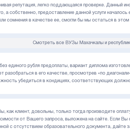
чивая репутация, легко поддающаяся проверке. Данный и
го, а собственно, предоставление данной услуги началось 
кли сомнения в качестве ее, смогли бы мы остаться в этом
Смотреть все ВУЗы Махачкалы и республик
 без единого рубля предоплаты, вариант диплома изготовле
т разобраться в его качестве, просмотрев «по диагонали»,
жность убедиться в кондициях, соответствующих должн
Вы, как клиент, довольны, только тогда производите оплат
исимости от Вашего запроса, выложена на сайте. Если Вы
нной с отсутствием образовательного документа, дайте з