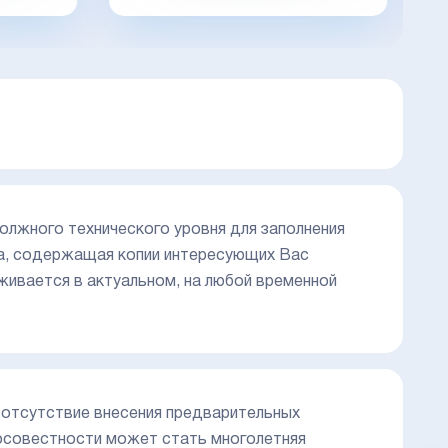
олжного технического уровня для заполнения
за, содержащая копии интересующих Вас
живается в актуальном, на любой временной
 - отсутствие внесения предварительных
совестности может стать многолетняя