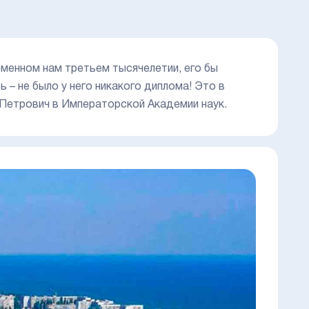
еменном нам третьем тысячелетии, его бы
 – не было у него никакого диплома! Это в
Петрович в Императорской Академии наук.