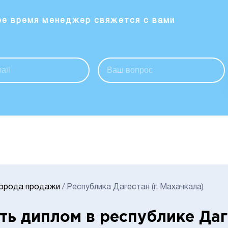
ее время менеджер свяжется с вами
Города продажи
/
Республика Дагестан (г. Махачкала)
ть диплом в республике Даг