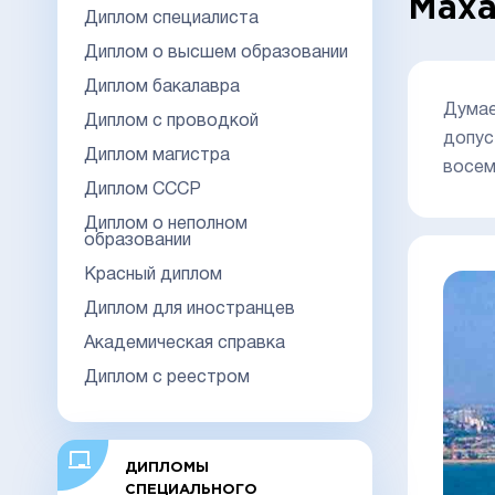
Маха
Диплом специалиста
Диплом о высшем образовании
Диплом бакалавра
Думае
Диплом с проводкой
допус
Диплом магистра
восем
Диплом СССР
Диплом о неполном
образовании
Красный диплом
Диплом для иностранцев
Академическая справка
Диплом с реестром
ДИПЛОМЫ
СПЕЦИАЛЬНОГО