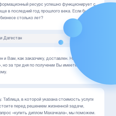
нформационный ресурс успешно функционирует с
еще в последний год прошлого века. Если бы
 бизнесе столько лет?
и Дагестан
н и Вам, как заказчику, доставлен. Никто не
 но за три дня по получении Вы имеете
ому.
у. Таблица, в которой указана стоимость услуги
 стоите перед решением жизненной задачи,
апрос «купить диплом Махачкала», мы поможем.