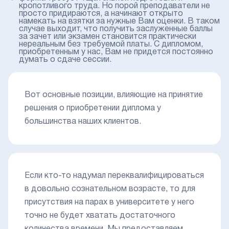
кропотливого труда. Но порой преподаватели не
просто придираются, а начинают открыто
намекать на взятки за нужные Вам оценки. В таком
случае выходит, что получить заслуженные баллы
за зачет или экзамен становится практически
нереальным без требуемой платы. С дипломом,
приобретенным у нас, Вам не придется постоянно
думать о сдаче сессии.
Вот основные позиции, влияющие на принятие
решения о приобретении диплома у
большинства наших клиентов.
Если кто-то надумал переквалифицироваться
в довольно сознательном возрасте, то для
присутствия на парах в университете у него
точно не будет хватать достаточного
количества времени. Мы предоставляем