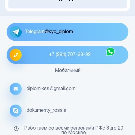
Telegram
@kyc_diplom
+7 (984) 707-98-99
Мобильный
diplomikss@gmail.com
dokumenty_rossia
Работаем со всеми регионами РФс 8 до 20
по Москве