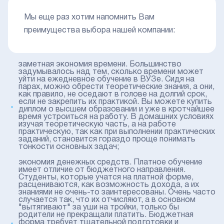
Мы еще раз хотим напомнить Вам
преимущества выбора нашей компании:
заметная экономия времени. Большинство
задумывалось над тем, сколько времени может
уйти на ежедневное обучение в ВУЗе. Сидя на
парах, можно обрести теоретические знания, а они,
как правило, не оседают в голове на долгий срок,
если не закрепить их практикой. Вы можете купить
диплом о высшем образовании и уже в кротчайшее
время устроиться на работу. В домашних условиях
изучая теоретическую часть, а на работе
практическую, так как при выполнении практических
заданий, становится гораздо проще понимать
тонкости основных задач;
экономия денежных средств. Платное обучение
имеет отличие от бюджетного направления.
Студенты, которые учатся на платной форме,
расцениваются, как возможность дохода, а их
знаниями не очень-то заинтересованы. Очень часто
случается так, что их отчисляют, а в основном
"вытягивают" за уши на тройки, только бы
родители не прекращали платить. Бюджетная
форма требует тщательной подготовки и