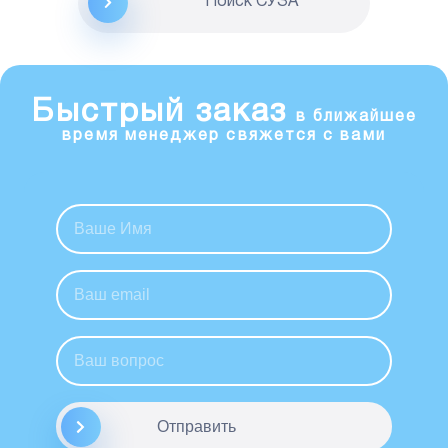
Поиск CУЗА
Быстрый заказ
в ближайшее
время менеджер свяжется с вами
Отправить