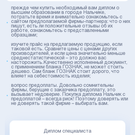
прежде чем купить необходимый вам диплом о
высшем образовании в городе Нальчике,
потратьте время и внимательно ознакомьтесь с
сайтом предполагаемой фирмы-партнера: что о них
пишут, есть ли положительные отзывы об их
работе, ознакомьтесь с представленными
образцами;
изучите прайс на предлагаемую продукцию, если
таковой есть. Сравните цены с ценами других
производителей, и если цена значительно меньше
среднестатистической – это должно вас
насторожить.Качественно исполненный документ,
с применением бланка ГОЗНАК, не может стоить
дешево. Сам бланк ГОЗНАК стоит дорого, что
влияет на себестоимость изделия;
вопрос предоплаты. Довольно сомнительны
фирмы, берущие с заказчика предоплату, это
вызывает недоверие. Покупка диплома Нальчик с
предоплатой – всегда риск! Поэтому доверять или
не доверять такой фирме – выбирать вам.
Диплом специалиста