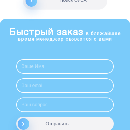
Поиск CУЗА
Быстрый заказ
в ближайшее
время менеджер свяжется с вами
Отправить