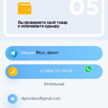
05
Вы проверяете свой товар
и оплачиваете курьеру
Telegram
@kyc_diplom
+7 (984) 707-98-99
Мобильный
diplomikss@gmail.com