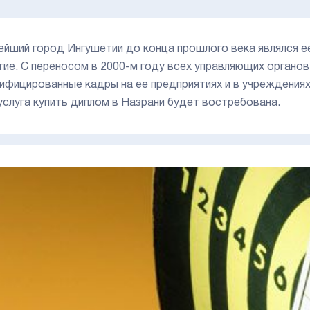
ейший город Ингушетии до конца прошлого века являлся ее
тие. С переносом в 2000-м году всех управляющих органов 
лифицированные кадры на ее предприятиях и в учреждения
услуга купить диплом в Назрани будет востребована.