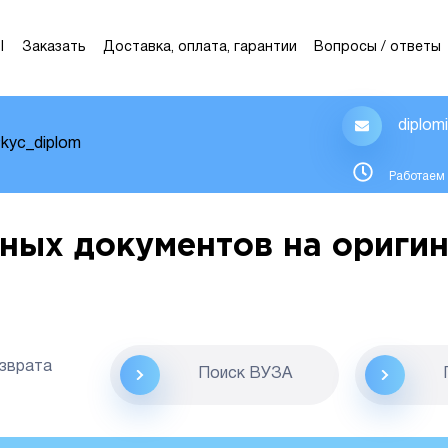
Ы
Заказать
Доставка, оплата, гарантии
Вопросы / ответы
diplom
kyc_diplom
Работаем 
ных документов на оригин
озврата
Поиск ВУЗА