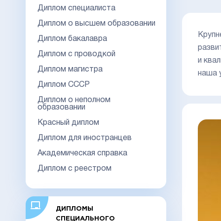
Диплом специалиста
Диплом о высшем образовании
Крупн
Диплом бакалавра
разви
Диплом с проводкой
и ква
Диплом магистра
наша 
Диплом СССР
Диплом о неполном
образовании
Красный диплом
Диплом для иностранцев
Академическая справка
Диплом с реестром
ДИПЛОМЫ
СПЕЦИАЛЬНОГО