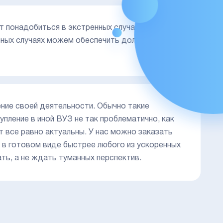
 понадобиться в экстренных случаях потери
обных случаях можем обеспечить должную
ение своей деятельности. Обычно такие
упление в иной ВУЗ не так проблематично, как
т все равно актуальны. У нас можно заказать
 в готовом виде быстрее любого из ускоренных
ть, а не ждать туманных перспектив.