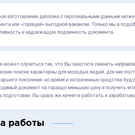
ое изготовление диплома с персональными данными может
ента или «горящей» выгодной вакансии. Только мы в под
тивность и надлежащую подлинность документа.
е может случиться так, что Вы захотите сменить направл
еские поиски характерны для молодых людей, для них пост
таршего поколения, но время и затраченные средства буду
одимый документ за гораздо меньшую цену и получить его
в подготовки. Вы сразу же начнете работать и зарабатыва
а работы