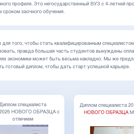
чного профиля. Это негосударственный ВУЗ с 4-летней пр
м сроком заочного обучения.
 для того, чтобы стать квалифицированным специалистом 
зовать, правда большая часть студентов вынуждены опла
иях экономики может быть весьма накладно. Мы же предла
ить готовый диплом, чтобы дать старт успешной карьере.
Диплом специалиста
Диплом специалиста 20
-2026 НОВОГО ОБРАЗЦА с
НОВОГО ОБРАЗЦА
М
отличием