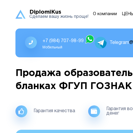
DiplomiKus
О компании
ЦЕН
Сделаем вашу жизнь проще!
+7 (984) 707-98-99
Telegram
@
Мобильный
Продажа образователь
бланках ФГУП ГОЗНАК
Гарантия в
Гарантия качества
денег