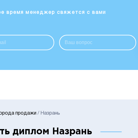
ее время менеджер свяжется с вами
Города продажи
/
Назрань
ть диплом Назрань