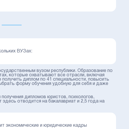
кольких ВУЗах:
государственным вузом республики. Образование по
тах, которые охватывают все отрасли, включая
 получить диплом по 41 специальности, повысить
ыбрать форму обучения удобную для себя и даже
 получения дипломов юристов, психологов,
т здесь отводится на бакалавриат и 2,5 года на
овит экономические и юридические кадры