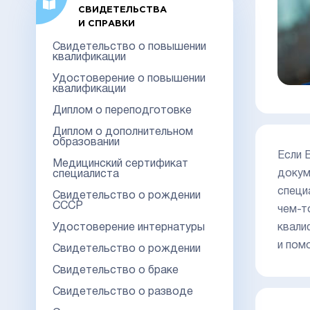
СВИДЕТЕЛЬСТВА
И СПРАВКИ
Свидетельство о повышении
квалификации
Удостоверение о повышении
квалификации
Диплом о переподготовке
Диплом о дополнительном
образовании
Если 
Медицинский сертификат
докум
специалиста
специ
Свидетельство о рождении
СССР
чем-т
квали
Удостоверение интернатуры
и пом
Свидетельство о рождении
Свидетельство о браке
Свидетельство о разводе