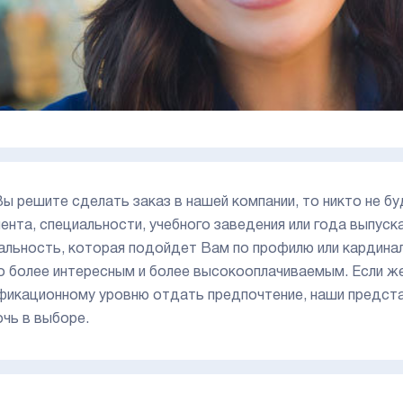
Вы решите сделать заказ в нашей компании, то никто не б
ента, специальности, учебного заведения или года выпус
альность, которая подойдет Вам по профилю или кардина
о более интересным и более высокооплачиваемым. Если ж
фикационному уровню отдать предпочтение, наши предста
очь в выборе.