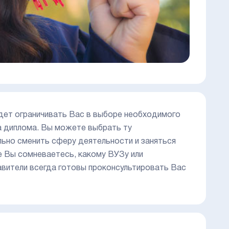
удет ограничивать Вас в выборе необходимого
ка диплома. Вы можете выбрать ту
льно сменить сферу деятельности и заняться
е Вы сомневаетесь, какому ВУЗу или
вители всегда готовы проконсультировать Вас