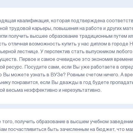
дящая квалификация, которая подтверждена соответст
ной трудовой карьеры, повышения на работе и других ма
огли получить высшее образование традиционным путем ил
сть отличная возможность купить у нас диплом в городе
рьерной лестнице. У перспектив стать выпускником любого
уществ. Первое и самое очевидное это экономия времени. 
ой ресурс. Посудите сами, если Вы уже работаете в опред
о Вы можете узнать в ВУЗе? Ровным счетом ничего. А вре
ьнику понравится, если Вы дважды в год будете пропадат
ой весьма неэффективно и нерезультативно.
 того, получить образование в высшем учебном заведени
Вам посчастливиться быть зачисленным на бюджет, что ма