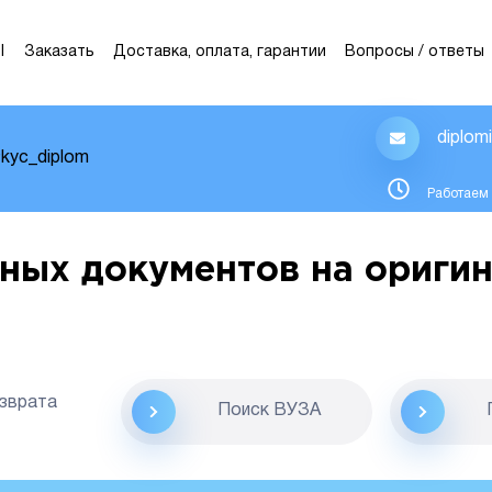
Ы
Заказать
Доставка, оплата, гарантии
Вопросы / ответы
diplom
kyc_diplom
Работаем 
ных документов на оригин
озврата
Поиск ВУЗА