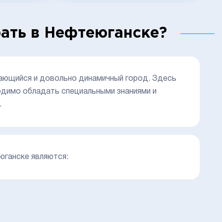
ать в Нефтеюганске?
ающийся и довольно динамичный город. Здесь
одимо обладать специальными знаниями и
.
ганске являются: