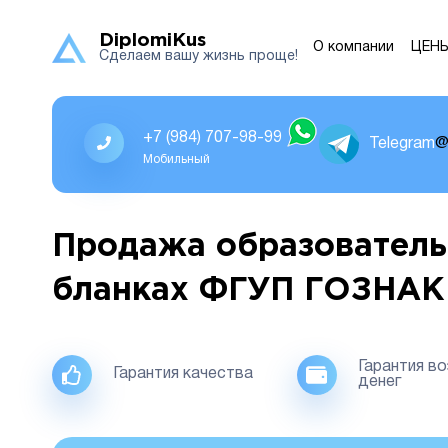
DiplomiKus
О компании
ЦЕН
Сделаем вашу жизнь проще!
+7 (984) 707-98-99
Telegram
@
Мобильный
Продажа образователь
бланках ФГУП ГОЗНАК
Гарантия в
Гарантия качества
денег