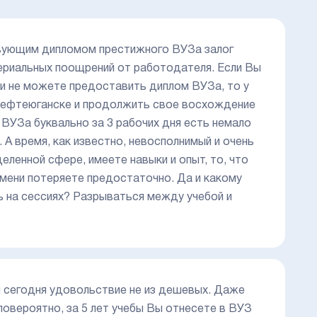
вующим дипломом престижного ВУЗа залог
териальных поощрений от работодателя. Если Вы
и не можете предоставить диплом ВУЗа, то у
 Нефтеюганске и продолжить свое восхождение
 ВУЗа буквально за 3 рабочих дня есть немало
А время, как известно, невосполнимый и очень
еленной сфере, имеете навыки и опыт, то, что
мени потеряете предостаточно. Да и какому
ь на сессиях? Разрываться между учебой и
и сегодня удовольствие не из дешевых. Даже
ловероятно, за 5 лет учебы Вы отнесете в ВУЗ