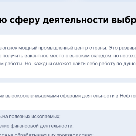
ю сферу деятельности выбр
юганск мощный промышленный центр страны. Это развив
 получить вакантное место с высоким окладом, но необх
м работы. Но, каждый сможет найти себе работу по душе
и высокооплачиваемыми сферами деятельности в Нефтею
ыча полезных ископаемых;
ение финансовой деятельности;
ота на обрабатывающих производствах;