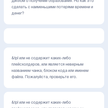
диплом о получении образования. Но как это
сделать с наименьшими потерями времени и
денег?
&tpl или не содержит каких-либо
плейсхолдеров, или является неверным
названием чанка, блоком кода или именем
файла. Пожалуйста, проверьте его.
&tpl или не содержит каких-либо