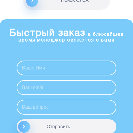
Поиск CУЗА
Быстрый заказ
в ближайшее
время менеджер свяжется с вами
Отправить