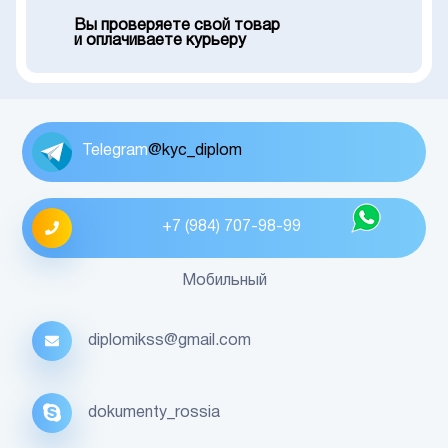
Вы проверяете свой товар
и оплачиваете курьеру
Telegram
@kyc_diplom
+7 (984) 707-98-99
Мобильный
diplomikss@gmail.com
dokumenty_rossia