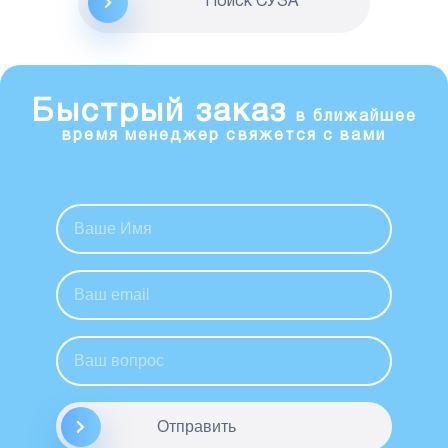
Поиск CУЗА
Быстрый заказ
в ближайшее
время менеджер свяжется с вами
Отправить