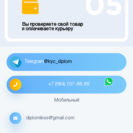
05
Вы проверяете свой товар
и оплачиваете курьеру
Telegram
@kyc_diplom
+7 (984) 707-98-99
Мобильный
diplomikss@gmail.com