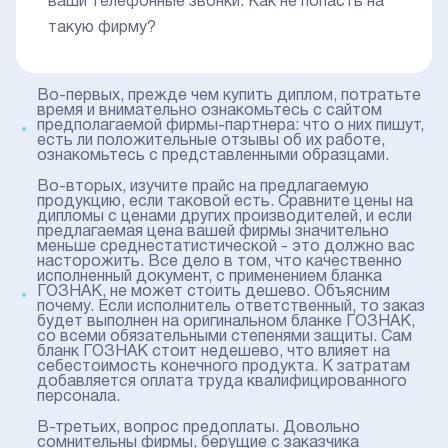
ваши телефонные звонки. Как не попасть на
такую фирму?
Во-первых, прежде чем купить диплом, потратьте
время и внимательно ознакомьтесь с сайтом
предполагаемой фирмы-партнера: что о них пишут,
есть ли положительные отзывы об их работе,
ознакомьтесь с представленными образцами.
Во-вторых, изучите прайс на предлагаемую
продукцию, если таковой есть. Сравните цены на
дипломы с ценами других производителей, и если
предлагаемая цена вашей фирмы значительно
меньше среднестатистической - это должно вас
насторожить. Все дело в том, что качественно
исполненный документ, с применением бланка
ГОЗНАК, не может стоить дешево. Объясним
почему. Если исполнитель ответственный, то заказ
будет выполнен на оригинальном бланке ГОЗНАК,
со всеми обязательными степенями защиты. Сам
бланк ГОЗНАК стоит недешево, что влияет на
себестоимость конечного продукта. К затратам
добавляется оплата труда квалифицированного
персонала.
В-третьих, вопрос предоплаты. Довольно
сомнительны фирмы, берущие с заказчика