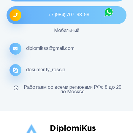
+7 (984) 707-98-99
Мобильный
diplomikss@gmail.com
dokumenty_rossia
Работаем со всеми регионами РФс 8 до 20
по Москве
DiplomiKus