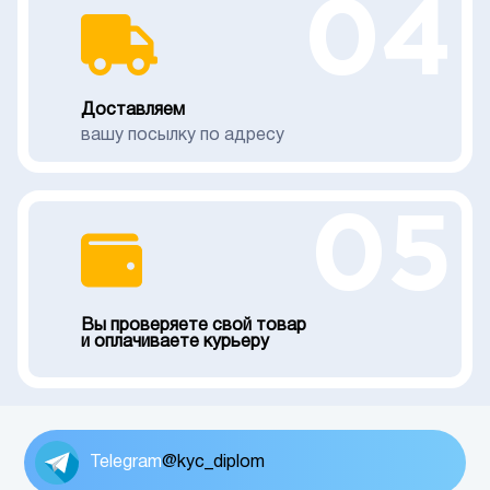
04
Доставляем
вашу посылку по адресу
05
Вы проверяете свой товар
и оплачиваете курьеру
Telegram
@kyc_diplom