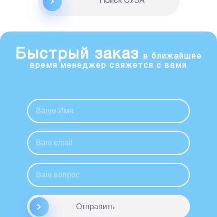
Поиск CУЗА
Быстрый заказ
в ближайшее
время менеджер свяжется с вами
Отправить