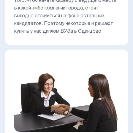
того, чтоб начать карьеру с ведущего места
в какой-либо компании города, стоит
выгодно отличиться на фоне остальных
кандидатов. Поэтому некоторые и решают
купить у нас диплом ВУЗа в Одинцово.