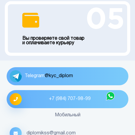
05
Вы проверяете свой товар
и оплачиваете курьеру
Telegram
@kyc_diplom
+7 (984) 707-98-99
Мобильный
diplomikss@gmail.com