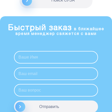
Поиск CУЗА
Быстрый заказ
в ближайшее
время менеджер свяжется с вами
Отправить