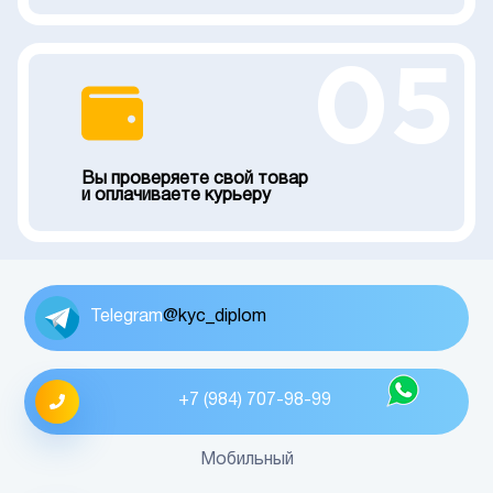
05
Вы проверяете свой товар
и оплачиваете курьеру
Telegram
@kyc_diplom
+7 (984) 707-98-99
Мобильный