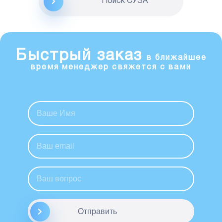
Поиск CУЗА
Быстрый заказ
в ближайшее
время менеджер свяжется с вами
Отправить