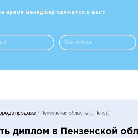
ее время менеджер свяжется с вами
Города продажи
/
Пензенская область (г. Пенза)
ть диплом в Пензенской обл