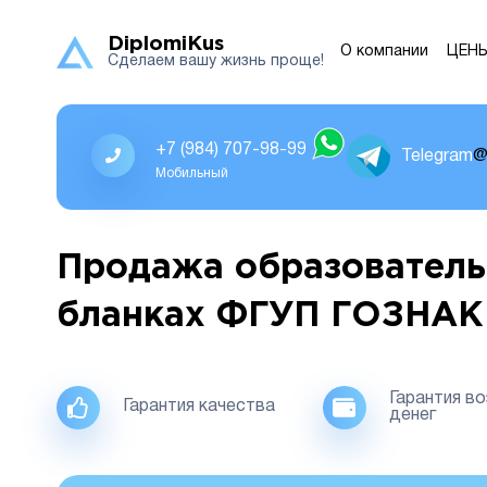
DiplomiKus
О компании
ЦЕН
Сделаем вашу жизнь проще!
+7 (984) 707-98-99
Telegram
@
Мобильный
Продажа образователь
бланках ФГУП ГОЗНАК
Гарантия в
Гарантия качества
денег