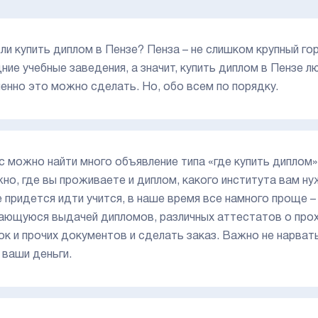
 ли купить диплом в Пензе? Пенза – не слишком крупный го
дние учебные заведения, а значит, купить диплом в Пензе л
менно это можно сделать. Но, обо всем по порядку.
с можно найти много объявление типа «где купить диплом» 
жно, где вы проживаете и диплом, какого института вам ну
е придется идти учится, в наше время все намного проще
ающуюся выдачей дипломов, различных аттестатов о про
ок и прочих документов и сделать заказ. Важно не нарва
 ваши деньги.