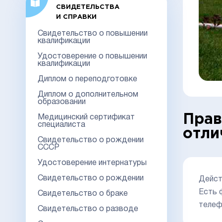
СВИДЕТЕЛЬСТВА
И СПРАВКИ
Свидетельство о повышении
квалификации
Удостоверение о повышении
квалификации
Диплом о переподготовке
Диплом о дополнительном
образовании
Прав
Медицинский сертификат
специалиста
отли
Свидетельство о рождении
СССР
Удостоверение интернатуры
Свидетельство о рождении
Дейст
Есть 
Свидетельство о браке
телеф
Свидетельство о разводе