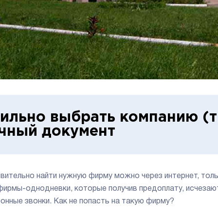
ильно выбрать компанию (т
чный документ
вительно найти нужную фирму можно через интернет, толь
фирмы-однодневки, которые получив предоплату, исчезают 
онные звонки. Как не попасть на такую фирму?