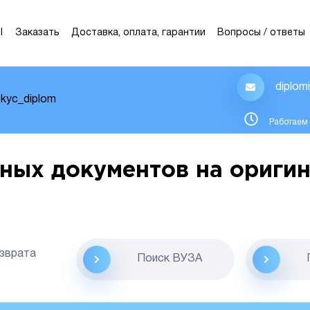
Ы
Заказать
Доставка, оплата, гарантии
Вопросы / ответы
diplom
kyc_diplom
Работаем 
ных документов на оригин
озврата
Поиск ВУЗА