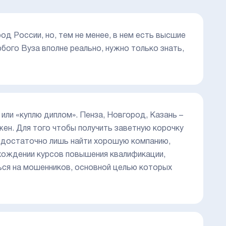
род России, но, тем не менее, в нем есть высшие
юбого Вуза вполне реально, нужно только знать,
или «куплю диплом». Пенза, Новгород, Казань –
жен. Для того чтобы получить заветную корочку
 – достаточно лишь найти хорошую компанию,
хождении курсов повышения квалификации,
ться на мошенников, основной целью которых