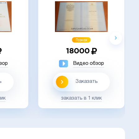
Акция
Гознак
18000
ор
Видео обзор
Заказать
к
заказать в 1 клик