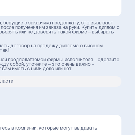
 берущие с заказчика предоплату, это вызывает
осле получения им заказа на руки. Купить диплом о
оверять или не доверять такой фирме – выбирать
ючать договор на продажу диплома о высшем
так!
шей предполагаемой фирмы-исполнителя – сделайте
жду собой, уточните – это очень важно –
ам иметь с ними дело или нет.
бласти
тесь в компании, которые могут выдавать