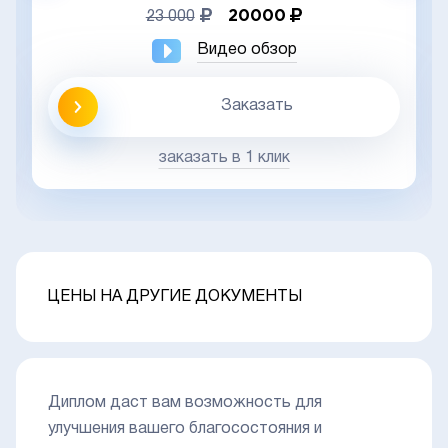
20000
23 000
Видео обзор
Заказать
заказать в 1 клик
ЦЕНЫ НА ДРУГИЕ ДОКУМЕНТЫ
Диплом даст вам возможность для
улучшения вашего благосостояния и