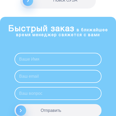
Поиск CУЗА
Быстрый заказ
в ближайшее
время менеджер свяжется с вами
Отправить