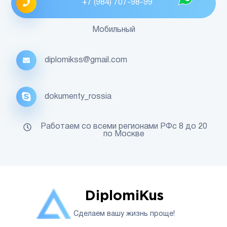
+7 (984) 707-98-99
Мобильный
diplomikss@gmail.com
dokumenty_rossia
Работаем со всеми регионами РФс 8 до 20
по Москве
DiplomiKus
Сделаем вашу жизнь проще!