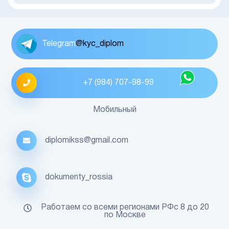
Telegram
@kyc_diplom
+7 (984) 707-98-99
Мобильный
diplomikss@gmail.com
dokumenty_rossia
Работаем со всеми регионами РФс 8 до 20
по Москве