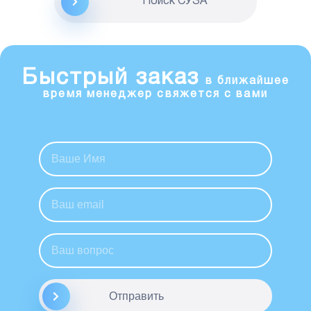
Поиск CУЗА
Быстрый заказ
в ближайшее
время менеджер свяжется с вами
Отправить