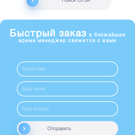
Поиск CУЗА
Быстрый заказ
в ближайшее
время менеджер свяжется с вами
Отправить