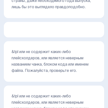
страны, даже необходимого года выпуска,
лишь бы это выглядело правдоподобно.
&tpl или не содержит каких-либо
плейсхолдеров, или является неверным
названием чанка, блоком кода или именем
файла. Пожалуйста, проверьте его.
&tpl или не содержит каких-либо
плейсхолдеров, или является неверным