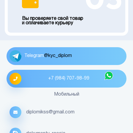
05
Вы проверяете свой товар
и оплачиваете курьеру
Telegram
@kyc_diplom
+7 (984) 707-98-99
Мобильный
diplomikss@gmail.com