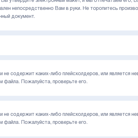
 Вы утвердите электронный макет, и мы отпечатаем его, В
влен непосредственно Вам в руки. Не торопитесь произво
нный документ.
или не содержит каких-либо плейсхолдеров, или является н
м файла. Пожалуйста, проверьте его.
или не содержит каких-либо плейсхолдеров, или является н
м файла. Пожалуйста, проверьте его.