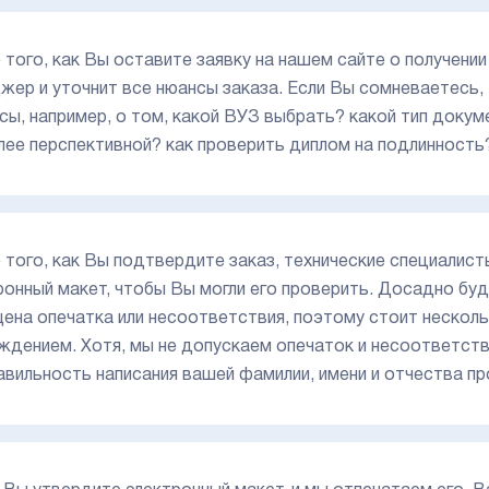
 того, как Вы оставите заявку на нашем сайте о получени
жер и уточнит все нюансы заказа. Если Вы сомневаетесь
сы, например, о том, какой ВУЗ выбрать? какой тип доку
лее перспективной? как проверить диплом на подлинность
 того, как Вы подтвердите заказ, технические специалис
ронный макет, чтобы Вы могли его проверить. Досадно буд
ена опечатка или несоответствия, поэтому стоит нескол
ждением. Хотя, мы не допускаем опечаток и несоответстви
авильность написания вашей фамилии, имени и отчества пр