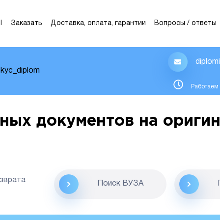
Ы
Заказать
Доставка, оплата, гарантии
Вопросы / ответы
diplom
kyc_diplom
Работаем 
ных документов на оригин
озврата
Поиск ВУЗА