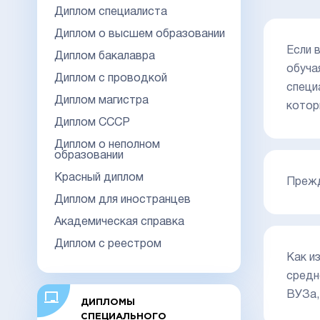
Диплом специалиста
Диплом о высшем образовании
Если 
Диплом бакалавра
обуча
Диплом с проводкой
специ
Диплом магистра
котор
Диплом СССР
Диплом о неполном
образовании
Красный диплом
Прежд
Диплом для иностранцев
Академическая справка
Диплом с реестром
Как и
средн
ВУЗа,
ДИПЛОМЫ
СПЕЦИАЛЬНОГО