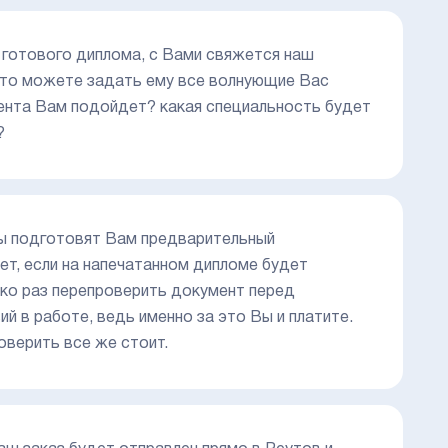
и готового диплома, с Вами свяжется наш
, то можете задать ему все волнующие Вас
мента Вам подойдет? какая специальность будет
?
ты подготовят Вам предварительный
ет, если на напечатанном дипломе будет
ько раз перепроверить документ перед
й в работе, ведь именно за это Вы и платите.
оверить все же стоит.