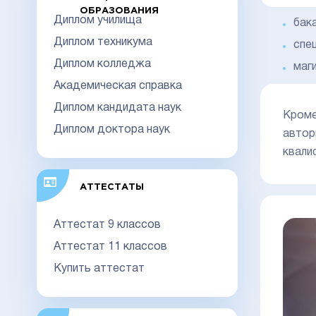
ОБРАЗОВАНИЯ
Диплом училища
бак
Диплом техникума
спе
Диплом колледжа
маг
Академическая справка
Диплом кандидата наук
Кроме
Диплом доктора наук
автор
квали
АТТЕСТАТЫ
Аттестат 9 классов
Аттестат 11 классов
Купить аттестат