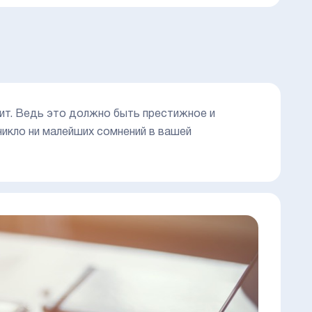
ит. Ведь это должно быть престижное и
никло ни малейших сомнений в вашей