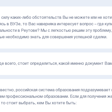
в силу каких-либо обстоятельств Вы не можете или не хо
ясь в ВУЗе, то Вас наверняка интересует вопрос – где к
альности в Реутове? Мы с легкостью решим эту проблему,
ые необходимо знать для совершения успешной сделки.
е всего, стоит определиться, какой именно документ Ва
звестно, российская система образования подразумевает 
ем профессиональном образовании. Если для получения 
 то стоит выбрать, кем Вы хотите быть: