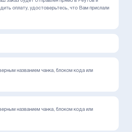
аш заказ будет отправлен прямо в Реутов и
дить оплату, удостоверьтесь, что Вам прислали
еверным названием чанка, блоком кода или
еверным названием чанка, блоком кода или