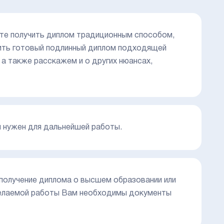
тите получить диплом традиционным способом,
упить готовый подлинный диплом подходящей
 а также расскажем и о других нюансах,
м нужен для дальнейшей работы.
получение диплома о высшем образовании или
желаемой работы Вам необходимы документы