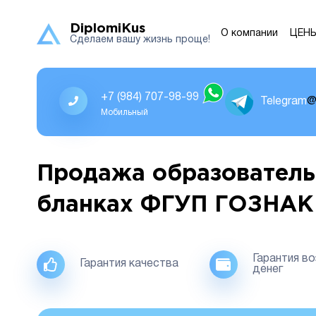
DiplomiKus
О компании
ЦЕН
Сделаем вашу жизнь проще!
+7 (984) 707-98-99
Telegram
@
Мобильный
Продажа образователь
бланках ФГУП ГОЗНАК
Гарантия в
Гарантия качества
денег