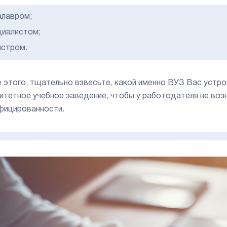
алавром;
циалистом;
истром.
 этого, тщательно взвесьте, какой именно ВУЗ Вас устро
итетное учебное заведение, чтобы у работодателя не воз
фицированности.