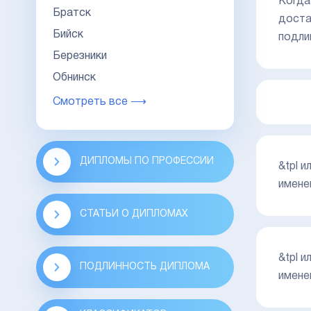
Когда
Братск
доста
Бийск
подли
Березники
Обнинск
Смотреть все ⟶
ДИПЛОМЫ ПО ПРОФЕССИИ
&tpl 
имене
СТАТЬИ О ДИПЛОМАХ
&tpl 
ПОДЛИННОСТЬ ДИПЛОМА
имене