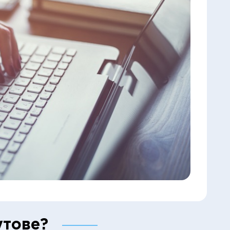
утове?