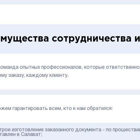
мущества сотрудничества и
команда опытных профессионалов, которые ответственно 
му заказу, каждому клиенту.
жем гарантировать всем, кто к нам обратился:
трое изготовление заказанного документа - по прошествии
тавлен в Салават;