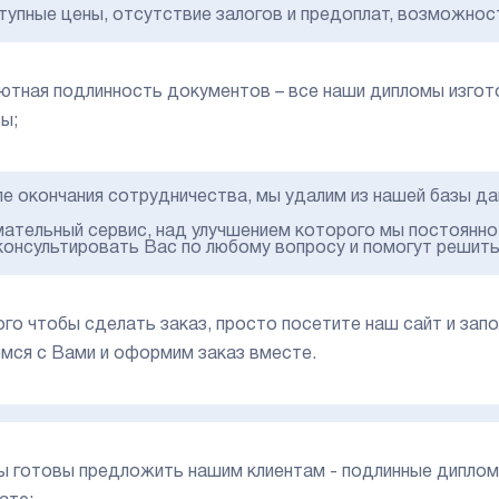
тупные цены, отсутствие залогов и предоплат, возможност
ютная подлинность документов – все наши дипломы изгот
ы;
ле окончания сотрудничества, мы удалим из нашей базы д
мательный сервис, над улучшением которого мы постоянн
консультировать Вас по любому вопросу и помогут решить
ого чтобы сделать заказ, просто посетите наш сайт и зап
мся с Вами и оформим заказ вместе.
ы готовы предложить нашим клиентам - подлинные дипло