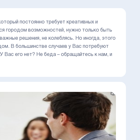
который постоянно требует креативных и
тся городом возможностей, нужно только быть
важные решения, не колеблясь. Но иногда, этого
дом. В большинстве случаев у Вас потребуют
 Вас его нет? Не беда – обращайтесь к нам, и