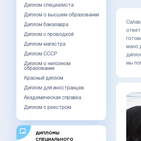
Диплом специалиста
Диплом о высшем образовании
Салав
Диплом бакалавра
ответ
Диплом с проводкой
готов
Диплом магистра
мало 
Диплом СССР
дипло
мы по
Диплом о неполном
образовании
Красный диплом
Диплом для иностранцев
Академическая справка
Диплом с реестром
ДИПЛОМЫ
СПЕЦИАЛЬНОГО