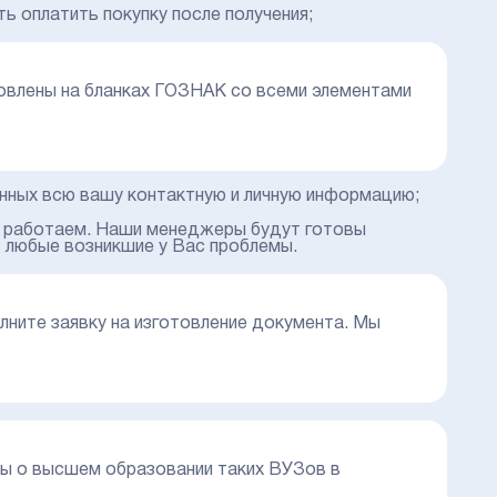
ь оплатить покупку после получения;
овлены на бланках ГОЗНАК со всеми элементами
анных всю вашу контактную и личную информацию;
о работаем. Наши менеджеры будут готовы
 любые возникшие у Вас проблемы.
олните заявку на изготовление документа. Мы
мы о высшем образовании таких ВУЗов в