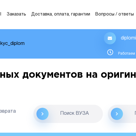
Ы
Заказать
Доставка, оплата, гарантии
Вопросы / ответы
diplom
kyc_diplom
Работаем 
ных документов на оригин
озврата
Поиск ВУЗА