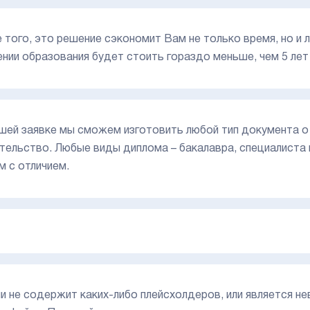
 того, это решение сэкономит Вам не только время, но и 
ении образования будет стоить гораздо меньше, чем 5 лет
шей заявке мы сможем изготовить любой тип документа о 
тельство. Любые виды диплома – бакалавра, специалиста и
м с отличием.
или не содержит каких-либо плейсхолдеров, или является н