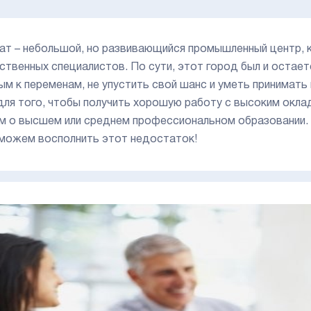
ат – небольшой, но развивающийся промышленный центр, 
ственных специалистов. По сути, этот город был и остае
ым к переменам, не упустить свой шанс и уметь принимать 
для того, чтобы получить хорошую работу с высоким окла
м о высшем или среднем профессиональном образовании. У
можем восполнить этот недостаток!