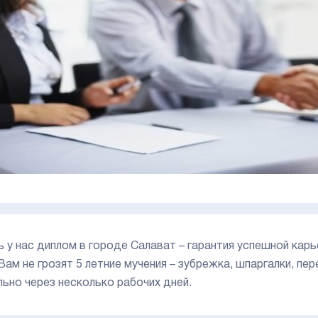
ь у нас диплом в городе Салават – гарантия успешной кар
Вам не грозят 5 летние мучения – зубрежка, шпаргалки, пе
льно через несколько рабочих дней.