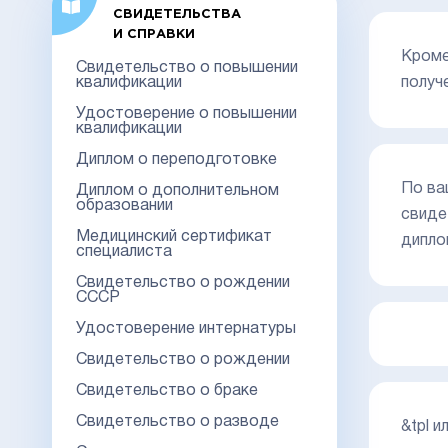
СВИДЕТЕЛЬСТВА
И СПРАВКИ
Кроме
Свидетельство о повышении
квалификации
получ
Удостоверение о повышении
квалификации
Диплом о переподготовке
По ва
Диплом о дополнительном
образовании
свиде
Медицинский сертификат
дипло
специалиста
Свидетельство о рождении
СССР
Удостоверение интернатуры
Свидетельство о рождении
Свидетельство о браке
Свидетельство о разводе
&tpl 