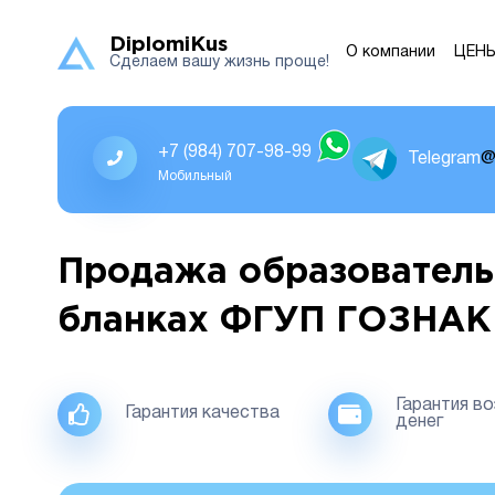
DiplomiKus
О компании
ЦЕН
Сделаем вашу жизнь проще!
+7 (984) 707-98-99
Telegram
@
Мобильный
Продажа образователь
бланках ФГУП ГОЗНАК
Гарантия в
Гарантия качества
денег