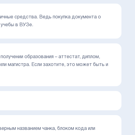
личные средства. Ведь покупка документа о
 учебы в ВУЗе.
получении образования – аттестат, диплом,
ли магистра. Если захотите, это может быть и
еверным названием чанка, блоком кода или