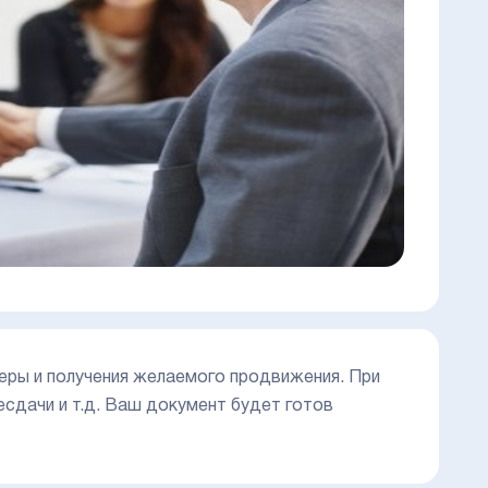
ьеры и получения желаемого продвижения. При
ресдачи и т.д. Ваш документ будет готов